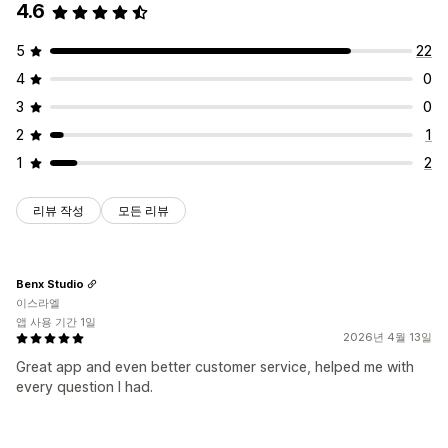
4.6
5
22
4
0
3
0
2
1
1
2
리뷰 작성
모든 리뷰
Benx Studio
이스라엘
앱 사용 기간 1일
2026년 4월 13일
Great app and even better customer service, helped me with
every question I had.