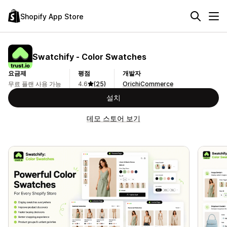
Shopify App Store
Swatchify ‑ Color Swatches
요금제
평점
개발자
무료 플랜 사용 가능
4.6
(25)
OrichiCommerce
설치
데모 스토어 보기