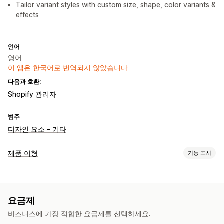
Tailor variant styles with custom size, shape, color variants &
effects
언어
영어
이 앱은 한국어로 번역되지 않았습니다
다음과 호환:
Shopify 관리자
범주
디자인 요소 - 기타
제품 이형
기능 표시
맞춤 설정
견본
이형 상품 표시
요금제
재고
비즈니스에 가장 적합한 요금제를 선택하세요.
재고 부족 알림
품절 상품 숨기기
재고 사용 가능성