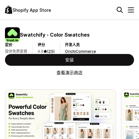
Shopify App Store
Swatchify ‑ Color Swatches
定价
评分
开发人员
提供免费套餐
4.6
(25)
OrichiCommerce
安装
查看演示商店