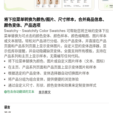
将下拉菜单转换为颜色/图片、尺寸样本，合并商品信息、
颜色变体、产品选项
Swatchy - Swatchify Color Swatches 可帮助您将乏味的变体下拉
菜单替换为可点击的颜色变体、颜色样本、颜色缩略图、图片样本
或文本按钮。轻松对产品进行分组、拆分产品变体，并直接在产品
页面和产品系列页面上显示变体图片。自定义您的变体选择器，显
示低库存提醒，并自动隐藏缺货变体。全面支持所有模板，支持在
产品系列和主页上显示样本，无需编写任何代码。
将下拉菜单替换为颜色、图片或自定义图片样本（文本、图标）
在主页、产品系列页面和产品页面上显示变体图片和样本
根据选定的产品变体、变体选择器自动切换图片样本
将产品分组为组合变体，提供便捷的浏览体验
通过自定义尺寸、形状、颜色变体和效果来定制变体样式
包含自动翻译的文本
显示原文
语言
英语