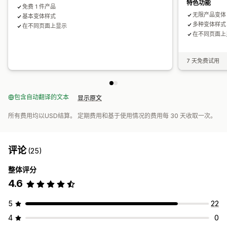
特色功能
免费 1 件产品
无限产品变体
基本变体样式
多种变体样式
在不同页面上显示
在不同页面上
7 天免费试用
包含自动翻译的文本
显示原文
所有费用均以USD结算。 定期费用和基于使用情况的费用每 30 天收取一次。
评论
(25)
整体评分
4.6
5
22
4
0