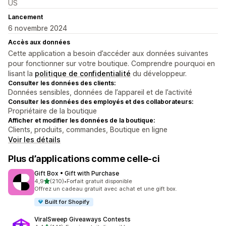
US
Lancement
6 novembre 2024
Accès aux données
Cette application a besoin d’accéder aux données suivantes
pour fonctionner sur votre boutique. Comprendre pourquoi en
lisant la
politique de confidentialité
du développeur.
Consulter les données des clients:
Données sensibles, données de l’appareil et de l’activité
Consulter les données des employés et des collaborateurs:
Propriétaire de la boutique
Afficher et modifier les données de la boutique:
Clients, produits, commandes, Boutique en ligne
Voir les détails
Plus d’applications comme celle-ci
Gift Box • Gift with Purchase
étoile(s) sur 5
4,9
(210)
•
Forfait gratuit disponible
210 avis au total
Offrez un cadeau gratuit avec achat et une gift box.
Built for Shopify
ViralSweep Giveaways Contests