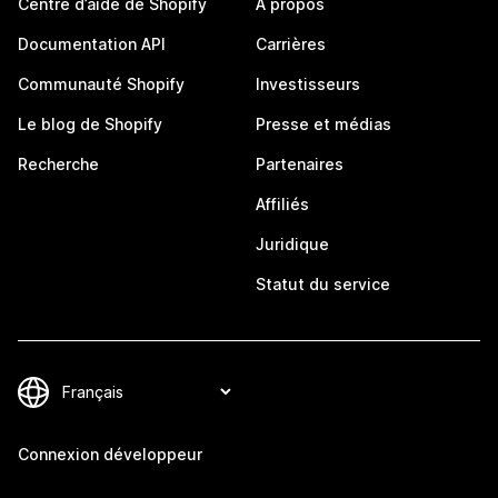
Centre d’aide de Shopify
À propos
Documentation API
Carrières
Communauté Shopify
Investisseurs
Le blog de Shopify
Presse et médias
Recherche
Partenaires
Affiliés
Juridique
Statut du service
Connexion développeur