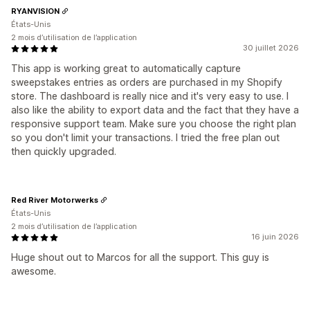
RYANVISION
États-Unis
2 mois d’utilisation de l’application
30 juillet 2026
This app is working great to automatically capture
sweepstakes entries as orders are purchased in my Shopify
store. The dashboard is really nice and it's very easy to use. I
also like the ability to export data and the fact that they have a
responsive support team. Make sure you choose the right plan
so you don't limit your transactions. I tried the free plan out
then quickly upgraded.
Red River Motorwerks
États-Unis
2 mois d’utilisation de l’application
16 juin 2026
Huge shout out to Marcos for all the support. This guy is
awesome.