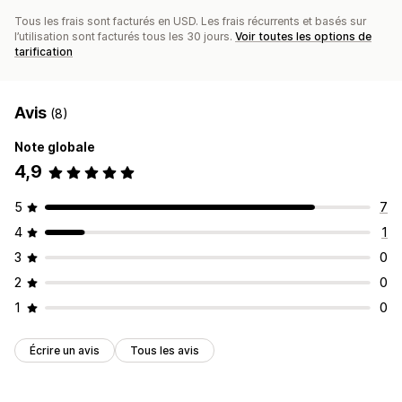
Tous les frais sont facturés en USD. Les frais récurrents et basés sur
l’utilisation sont facturés tous les 30 jours.
Voir toutes les options de
tarification
Avis
(8)
Note globale
4,9
5
7
4
1
3
0
2
0
1
0
Écrire un avis
Tous les avis