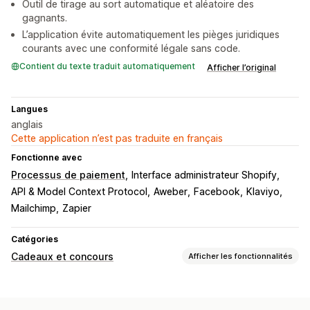
Outil de tirage au sort automatique et aléatoire des
gagnants.
L’application évite automatiquement les pièges juridiques
courants avec une conformité légale sans code.
Contient du texte traduit automatiquement
Afficher l’original
Langues
anglais
Cette application n’est pas traduite en français
Fonctionne avec
Processus de paiement
Interface administrateur Shopify
API & Model Context Protocol
Aweber
Facebook
Klaviyo
Mailchimp
Zapier
Catégories
Cadeaux et concours
Afficher les fonctionnalités
Types de campagnes
Célébration
Anniversaire
En fonction de l’achat