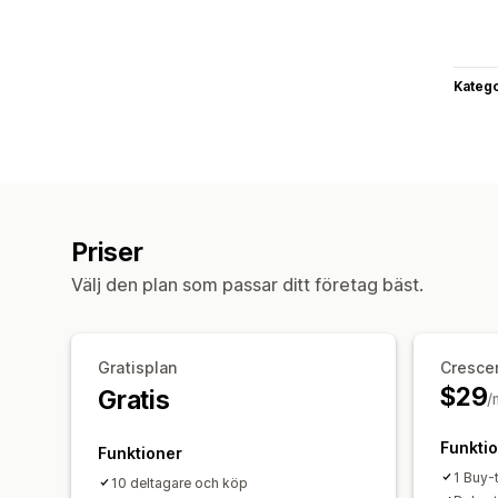
Katego
Priser
Välj den plan som passar ditt företag bäst.
Gratisplan
Cresce
$29
Gratis
/
Funkti
Funktioner
1 Buy-
10 deltagare och köp