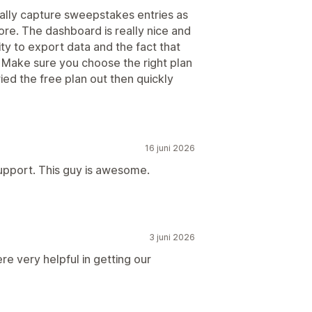
cally capture sweepstakes entries as
ore. The dashboard is really nice and
ility to export data and the fact that
 Make sure you choose the right plan
tried the free plan out then quickly
16 juni 2026
support. This guy is awesome.
3 juni 2026
 very helpful in getting our