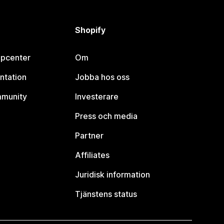
Shopify
lpcenter
Om
ntation
Jobba hos oss
mmunity
Investerare
Press och media
Partner
Affiliates
Juridisk information
Tjänstens status