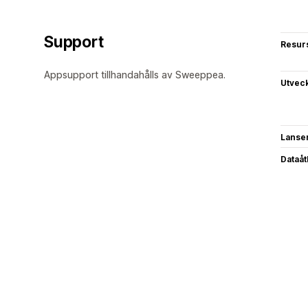
Support
Resur
Appsupport tillhandahålls av Sweeppea.
Utvec
Lanse
Dataå