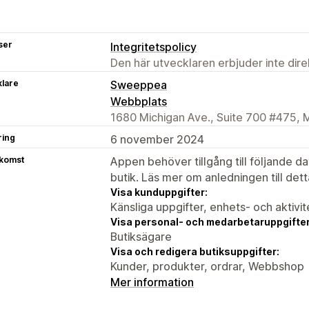
ser
Integritetspolicy
Den här utvecklaren erbjuder inte dir
klare
Sweeppea
Webbplats
1680 Michigan Ave., Suite 700 #475, 
ring
6 november 2024
tkomst
Appen behöver tillgång till följande d
butik. Läs mer om anledningen till det
Visa kunduppgifter:
Känsliga uppgifter, enhets- och aktivi
Visa personal- och medarbetaruppgifter
Butiksägare
Visa och redigera butiksuppgifter:
Kunder, produkter, ordrar, Webbshop
Mer information