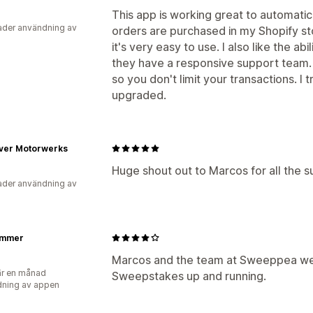
This app is working great to automati
der användning av
orders are purchased in my Shopify st
it's very easy to use. I also like the ab
they have a responsive support team.
so you don't limit your transactions. I 
upgraded.
iver Motorwerks
Huge shout out to Marcos for all the 
der användning av
ammer
Marcos and the team at Sweeppea were
r en månad
Sweepstakes up and running.
ning av appen