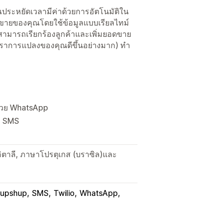
ณประหยัดเวลามีค่าด้วยการอัตโนมัติใน
ดขายของคุณโดยใช้ข้อมูลแบบเรียลไทม์
สามารถเรียกร้องลูกค้าและเพิ่มยอดขาย
ัตราการแปลงของคุณดีขึ้นอย่างมาก) ทำ
ด้วย WhatsApp
ละ SMS
ตาลี, ภาษาโปรตุเกส (บราซิล)และ
upshup
SMS
Twilio
WhatsApp