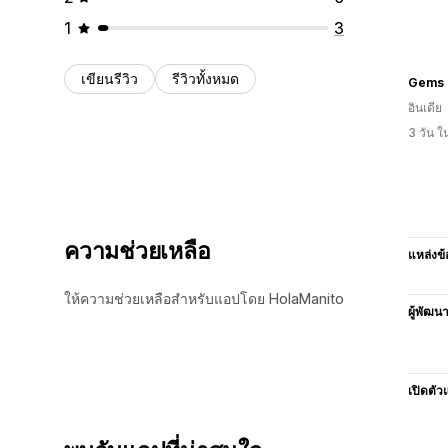
1
3
เขียนรีวิว
รีวิวทั้งหมด
Gems a
อินเดีย
3 วัน 
ความช่วยเหลือ
แหล่งข้
ให้ความช่วยเหลือสำหรับแอปโดย HolaManito
ผู้พัฒน
เปิดตัว