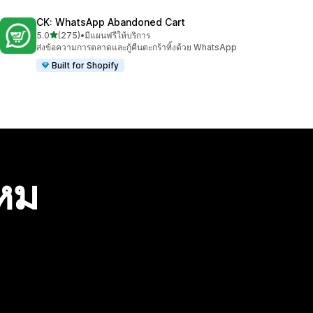
CK: WhatsApp Abandoned Cart
เต็ม 5 ดาว
5.0
(275)
•
มีแผนฟรีให้บริการ
ทั้งหมด 275 รีวิว
ส่งข้อความการตลาดและกู้คืนตะกร้าทิ้งด้วย WhatsApp
Built for Shopify
ไหม