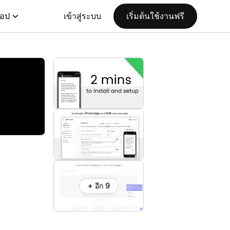
แอป
เข้าสู่ระบบ
เริ่มต้นใช้งานฟรี
+ อีก 9