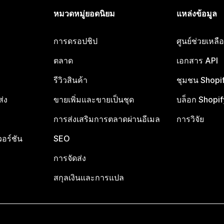
หมวดหมู่ยอดนิยม
แหล่งข้อมูล
การดรอปชิป
ศูนย์ช่วยเหล
ตลาด
เอกสาร API
รีวิวสินค้า
ชุมชน Shopi
ส่ง
ขายเพิ่มและขายเป็นชุด
บล็อก Shopif
การส่งเสริมการตลาดผ่านอีเมล
การวิจัย
อร์ชัน
SEO
การจัดส่ง
สกุลเงินและการแปล