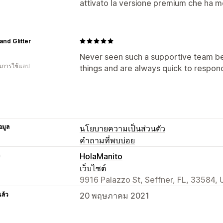
ปุ่มแชท
การติดแท็ก
การมอบหมายแชท
attivato la versione premium che ha mo
nd Glitter
Never seen such a supportive team bef
ในการใช้แอป
things and are always quick to respond
อมูล
นโยบายความเป็นส่วนตัว
คำถามที่พบบ่อย
า
HolaManito
เว็บไซต์
9916 Palazzo St, Seffner, FL, 33584, 
แล้ว
20 พฤษภาคม 2021