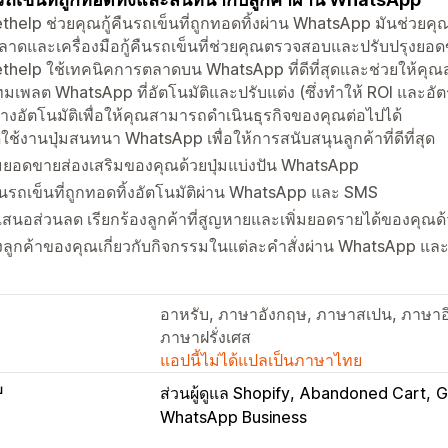
help ช่วยคุณกู้คืนรถเข็นที่ถูกทอดทิ้งผ่าน WhatsApp มันช่วยคุ
าดและเครื่องมือกู้คืนรถเข็นที่ช่วยคุณตรวจสอบและปรับปรุงยอ
help ใช้เทคนิคการตลาดบน WhatsApp ที่ดีที่สุดและช่วยให้คุณ
ทมเพลต WhatsApp ที่อัตโนมัติและปรับแต่ง (ซึ่งทำให้ ROI และอ
่างอัตโนมัติเพื่อให้คุณสามารถดำเนินธุรกิจของคุณต่อไปได้
ดใช้งานปุ่มสนทนา WhatsApp เพื่อให้การสนับสนุนลูกค้าที่ดีที่สุด
่มยอดขายส่องเสริมของคุณด้วยปุ่มแบ่งปัน WhatsApp
คืนรถเข็นที่ถูกทอดทิ้งอัตโนมัติผ่าน WhatsApp และ SMS
เสนอส่วนลด เรียกร้องลูกค้าที่สูญหายและเพิ่มยอดรายได้ของคุณ
งลูกค้าของคุณเกี่ยวกับกิจกรรมในแต่ละคำสั่งผ่าน WhatsApp แ
อาหรับ, ภาษาอังกฤษ, ภาษาสเปน, ภาษาอิ
ภาษาฝรั่งเศส
แอปนี้ไม่ได้แปลเป็นภาษาไทย
บ
ส่วนผู้ดูแล Shopify
Abandoned Cart
G
WhatsApp Business