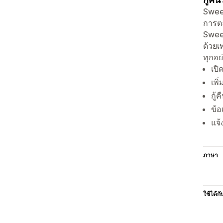
Sweet
การตล
Sweet
ด้วยเ
ทุกอย
เปิ
เพิ
กู้
ข้อ
แจ้
ภาษา
ใช้ได้กั