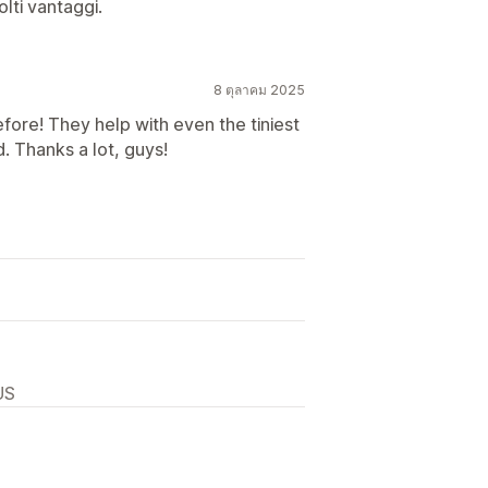
Flow แชท
อวาตาร์ตัวแทน
lti vantaggi.
8 ตุลาคม 2025
ore! They help with even the tiniest
. Thanks a lot, guys!
US