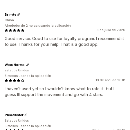
Brinyte
China
Alrededor de 2 horas usando la aplicación
3 de julio de 2020
Good service. Good to use for loyalty program. I recommend it
to use. Thanks for your help. That is a good app.
Wass Normal
Estados Unidos
5 meses usando la aplicación
13 de abril de 2018
I haven't used yet so I wouldn't know what to rate it.. but I
guess Ill support the movement and go with 4 stars.
Picocluster
Estados Unidos
5 meses usando la aplicación