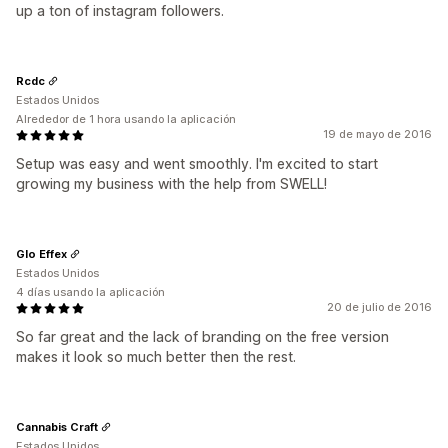
up a ton of instagram followers.
Rcdc
Estados Unidos
Alrededor de 1 hora usando la aplicación
19 de mayo de 2016
Setup was easy and went smoothly. I'm excited to start
growing my business with the help from SWELL!
Glo Effex
Estados Unidos
4 días usando la aplicación
20 de julio de 2016
So far great and the lack of branding on the free version
makes it look so much better then the rest.
Cannabis Craft
Estados Unidos