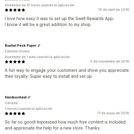
Alrededor de 15 horas usando la aplicación
14 de abril de 2016
I love how easy it was to set up the Swell Rewards App.
I know it will be a great addition to my shop.
Bushel Peck Paper
Estados Unidos
Alrededor de 1 mes usando la aplicación
3 de noviembre de 2016
A fun way to engage your customers and show you appreciate
their loyalty. Super easy to install and set up.
Handsonheat
Canadá
1 minuto usando la aplicación
17 de mayo de 2016
So far so good! Impressed how much free content is included
and appreciate the help for a new store. Thanks.