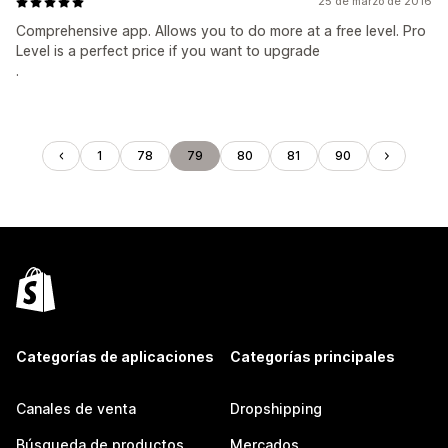
25 de marzo de 2016
Comprehensive app. Allows you to do more at a free level. Pro
Level is a perfect price if you want to upgrade
.
1
78
79
80
81
90
Categorías de aplicaciones
Categorías principales
Canales de venta
Dropshipping
Búsqueda de productos
Mercados