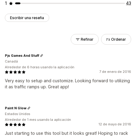
1
43
Escribir una reseña
Refinar
Ordenar
Pjs Games And Stuff
Canadá
Alrededor de 6 horas usando la aplicación
7 de enero de 2016
Very easy to setup and customize. Looking forward to utilizing
it as traffic ramps up. Great app!
Paint N Glow
Estados Unidos
Alrededor de 1 mes usando la aplicación
12 de mayo de 2016
Just starting to use this tool but it looks great! Hoping to rack