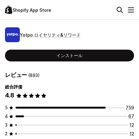
Shopify App Store
Yotpo ロイヤリティ&リワード
インストール
レビュー
(893)
総合評価
4.8
5
759
4
67
3
12
2
12