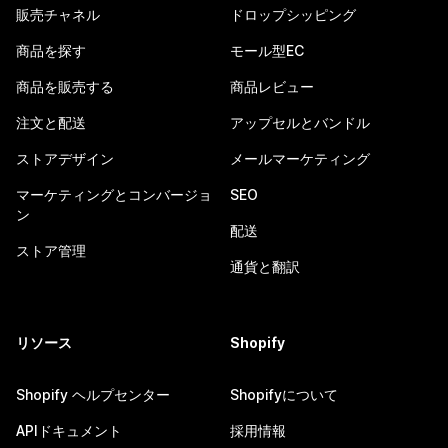
販売チャネル
ドロップシッピング
商品を探す
モール型EC
商品を販売する
商品レビュー
注文と配送
アップセルとバンドル
ストアデザイン
メールマーケティング
マーケティングとコンバージョ
SEO
ン
配送
ストア管理
通貨と翻訳
リソース
Shopify
Shopify ヘルプセンター
Shopifyについて
APIドキュメント
採用情報