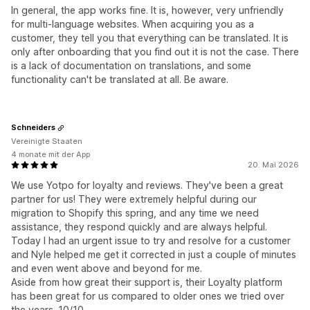
In general, the app works fine. It is, however, very unfriendly
for multi-language websites. When acquiring you as a
customer, they tell you that everything can be translated. It is
only after onboarding that you find out it is not the case. There
is a lack of documentation on translations, and some
functionality can't be translated at all. Be aware.
Schneiders
Vereinigte Staaten
4 monate mit der App
20. Mai 2026
We use Yotpo for loyalty and reviews. They've been a great
partner for us! They were extremely helpful during our
migration to Shopify this spring, and any time we need
assistance, they respond quickly and are always helpful.
Today I had an urgent issue to try and resolve for a customer
and Nyle helped me get it corrected in just a couple of minutes
and even went above and beyond for me.
Aside from how great their support is, their Loyalty platform
has been great for us compared to older ones we tried over
the years. 10/10