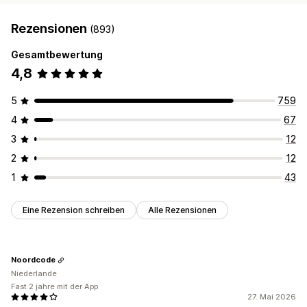
Rezensionen
(893)
Gesamtbewertung
4,8
5
759
4
67
3
12
2
12
1
43
Eine Rezension schreiben
Alle Rezensionen
Noordcode
Niederlande
Fast 2 jahre mit der App
27. Mai 2026