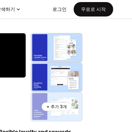
탐색하기
로그인
무료로 시작
+ 추가 3개
flexible loyalty and rewards