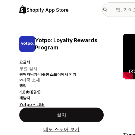
Shopify App Store
추천
Yotpo: Loyalty Rewards
Program
요금제
무료 설치
판매자님과 비슷한 스토어에서 인기
미국 소재
평점
4.8
(894)
개발자
Yotpo - L&R
설치
데모 스토어 보기
Turn