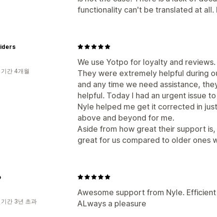
functionality can't be translated at all
iders
We use Yotpo for loyalty and reviews.
 기간 4개월
They were extremely helpful during our
and any time we need assistance, the
helpful. Today I had an urgent issue t
Nyle helped me get it corrected in ju
above and beyond for me.
Aside from how great their support is,
great for us compared to older ones w
o
Awesome support from Nyle. Efficient a
 기간 3년 초과
ALways a pleasure