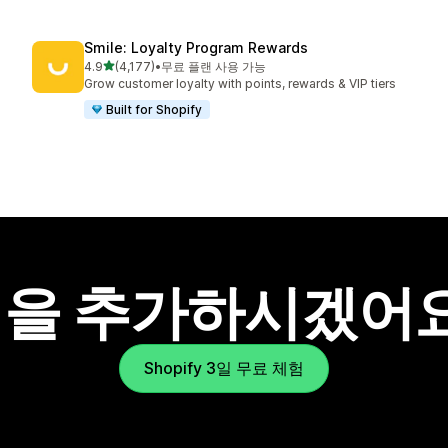
Smile: Loyalty Program Rewards
별 5개 중
4.9
(4,177)
•
무료 플랜 사용 가능
총 리뷰 4177개
Grow customer loyalty with points, rewards & VIP tiers
Built for Shopify
을 추가하시겠어
Shopify 3일 무료 체험