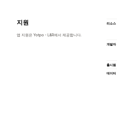
지원
리소스
앱 지원은 Yotpo - L&R에서 제공합니다.
개발자
출시됨
데이터