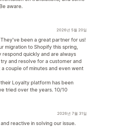
. Be aware.
2026년 5월 20일
 They've been a great partner for us!
 migration to Shopify this spring,
y respond quickly and are always
o try and resolve for a customer and
st a couple of minutes and even went
 their Loyalty platform has been
e tried over the years. 10/10
2026년 7월 31일
nd reactive in solving our issue.