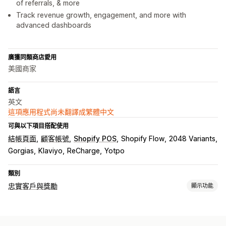
of referrals, & more
Track revenue growth, engagement, and more with
advanced dashboards
廣獲同類商店愛用
美國商家
語言
英文
這項應用程式尚未翻譯成繁體中文
可與以下項目搭配使用
結帳頁面
顧客帳號
Shopify POS
Shopify Flow
2048 Variants
Gorgias
Klaviyo
ReCharge
Yotpo
類別
忠實客戶與獎勵
顯示功能
計畫類型
獎勵計畫
會員
VIP 等級
轉介
訂閱
自訂計畫