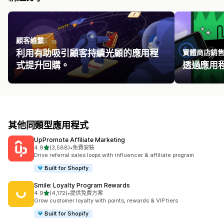
顧客維繫
利用有助吸引顧客持續光顧的應用程
實體商店銷
式提升回購。
透過應用
其他同類型應用程式
UpPromote Affiliate Marketing
滿分 5 顆星
4.9
(3,588)
•
免費安裝
共有 3588 則評價
Drive referral sales loops with influencer & affiliate program
Built for Shopify
Smile: Loyalty Program Rewards
滿分 5 顆星
4.9
(4,172)
•
提供免費方案
共有 4172 則評價
Grow customer loyalty with points, rewards & VIP tiers
Built for Shopify