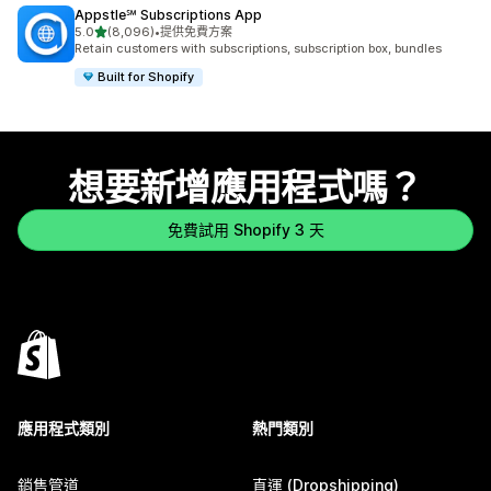
Appstle℠ Subscriptions App
滿分 5 顆星
5.0
(8,096)
•
提供免費方案
共有 8096 則評價
Retain customers with subscriptions, subscription box, bundles
Built for Shopify
想要新增應用程式嗎？
免費試用 Shopify 3 天
應用程式類別
熱門類別
銷售管道
直運 (Dropshipping)