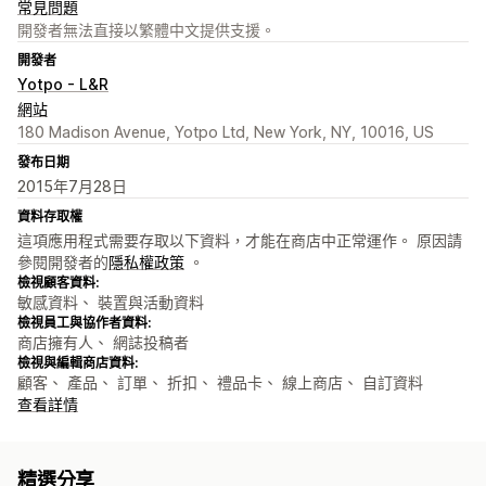
常見問題
開發者無法直接以繁體中文提供支援。
開發者
Yotpo - L&R
網站
180 Madison Avenue, Yotpo Ltd, New York, NY, 10016, US
發布日期
2015年7月28日
資料存取權
這項應用程式需要存取以下資料，才能在商店中正常運作。 原因請
參閱開發者的
隱私權政策
。
檢視顧客資料:
敏感資料、 裝置與活動資料
檢視員工與協作者資料:
商店擁有人、 網誌投稿者
檢視與編輯商店資料:
顧客、 產品、 訂單、 折扣、 禮品卡、 線上商店、 自訂資料
查看詳情
精選分享