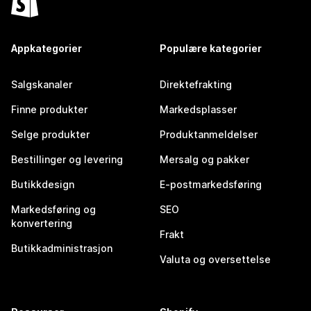
Appkategorier
Populære kategorier
Salgskanaler
Direktefrakting
Finne produkter
Markedsplasser
Selge produkter
Produktanmeldelser
Bestillinger og levering
Mersalg og pakker
Butikkdesign
E-postmarkedsføring
Markedsføring og
SEO
konvertering
Frakt
Butikkadministrasjon
Valuta og oversettelse