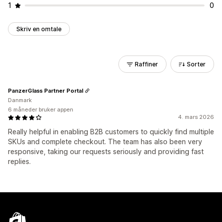
1
0
Skriv en omtale
Raffiner
Sorter
PanzerGlass Partner Portal
Danmark
6 måneder bruker appen
4. mars 2026
Really helpful in enabling B2B customers to quickly find multiple
SKUs and complete checkout. The team has also been very
responsive, taking our requests seriously and providing fast
replies.