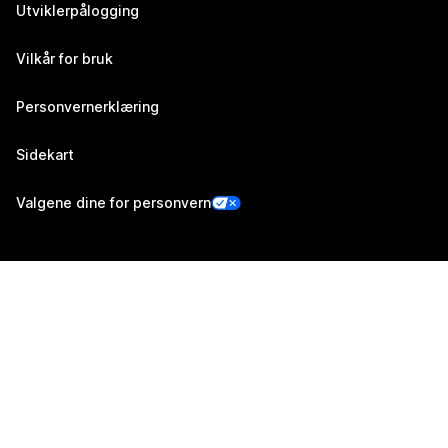
Utviklerpålogging
Vilkår for bruk
Personvernerklæring
Sidekart
Valgene dine for personvern