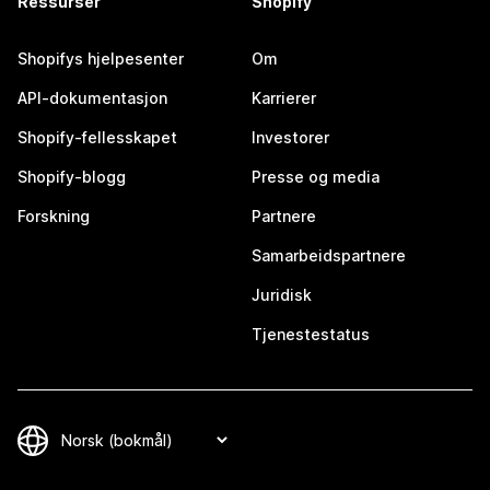
Ressurser
Shopify
Shopifys hjelpesenter
Om
API-dokumentasjon
Karrierer
Shopify-fellesskapet
Investorer
Shopify-blogg
Presse og media
Forskning
Partnere
Samarbeidspartnere
Juridisk
Tjenestestatus