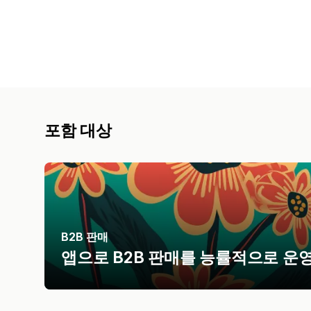
포함 대상
B2B 판매
앱으로 B2B 판매를 능률적으로 운