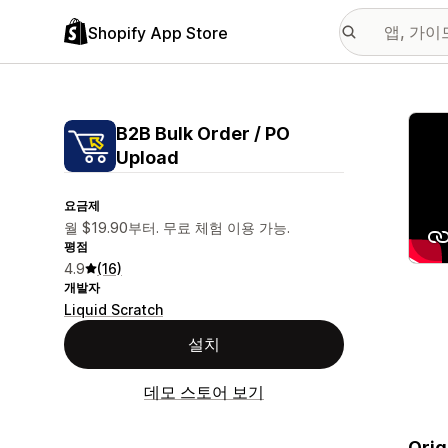
Shopify App Store
추천
B2B Bulk Order / PO
Upload
요금제
월 $19.90부터. 무료 체험 이용 가능.
평점
4.9
(16)
개발자
Liquid Scratch
설치
데모 스토어 보기
Orig