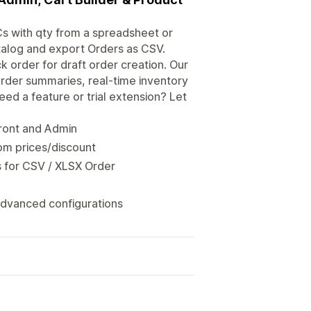
Cs with qty from a spreadsheet or
log and export Orders as CSV.
 order for draft order creation. Our
order summaries, real-time inventory
eed a feature or trial extension? Let
front and Admin
tom prices/discount
 for CSV / XLSX Order
dvanced configurations