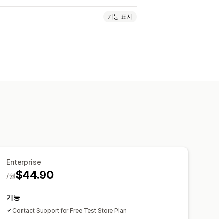
기능 표시
주문
제품 가시성
재고 상태
Enterprise
$44.90
/월
기능
Contact Support for Free Test Store Plan