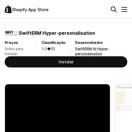
Shopify App Store
SwiftERM Hyper‑personalisation
Preços
Classificação
Desenvolvedor
Grátis para
5,0
(1)
SwiftERM AI Hyper-
instalar
personalisation
Instalar