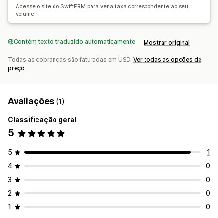
Acesse o site do SwiftERM para ver a taxa correspondente ao seu
volume
Contém texto traduzido automaticamente
Mostrar original
Todas as cobranças são faturadas em USD.
Ver todas as opções de
preço
Avaliações
(1)
Classificação geral
5
5
1
4
0
3
0
2
0
1
0