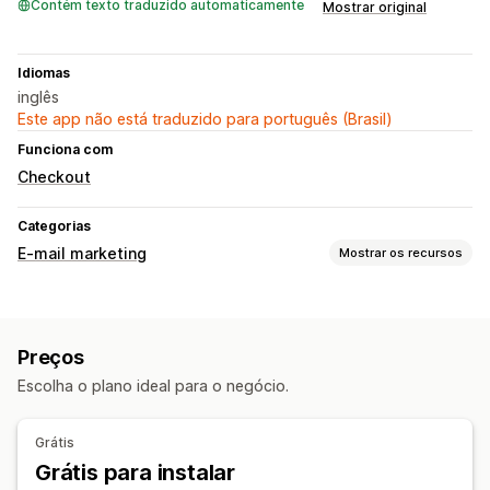
Contém texto traduzido automaticamente
Mostrar original
Idiomas
inglês
Este app não está traduzido para português (Brasil)
Funciona com
Checkout
Categorias
E-mail marketing
Mostrar os recursos
Tipos de campanhas
Recomendações de produtos
Preços
Escolha o plano ideal para o negócio.
Grátis
Grátis para instalar