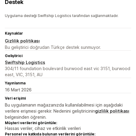
Destek
Uygulama desteği Swiftship Logistics tarafından sağlanmaktadır.
Kaynaklar
Gizlilik politikası
Bu geliştirici doğrudan Türkçe destek sunmuyor.
Geliştirici
Swiftship Logistics
304/11 foundation boulevard burwood east vic 3151, burwood
east, VIC, 3151, AU
Yayınlanma
16 Mart 2026
Veri erişimi
Bu uygulamanın mağazanızda kullanılabilmesi için aşağıdaki
verilere erişmesi gerekir. Nedenini geliştiricinin
gizlilik politikası
belgesinden öğrenin.
Müşteri verilerini görüntüle:
Hassas veriler, cihaz ve etkinlik verileri
Personel ve katkıda bulunan verilerini görüntüle: