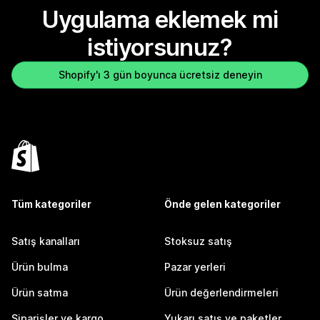
Uygulama eklemek mi
istiyorsunuz?
Shopify'ı 3 gün boyunca ücretsiz deneyin
Tüm kategoriler
Önde gelen kategoriler
Satış kanalları
Stoksuz satış
Ürün bulma
Pazar yerleri
Ürün satma
Ürün değerlendirmeleri
Siparişler ve kargo
Yukarı satış ve paketler