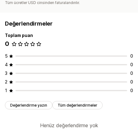
Tüm ücretler USD cinsinden faturalandırılır.
Değerlendirmeler
Toplam puan
0
5
0
4
0
3
0
2
0
1
0
Değerlendirme yazın
Tüm değerlendirmeler
Henüz değerlendirme yok