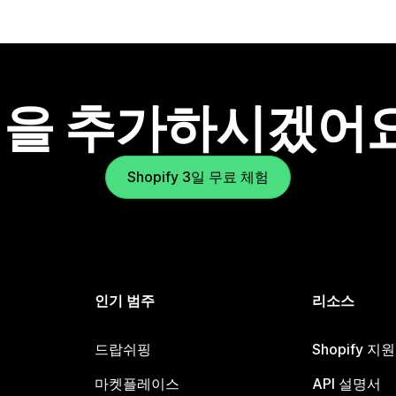
을 추가하시겠어
Shopify 3일 무료 체험
인기 범주
리소스
드랍쉬핑
Shopify 지
마켓플레이스
API 설명서