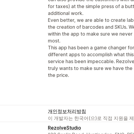
for taxes) at the simple press of a but
additional work.
Even better, we are able to create lab
the creation of barcodes and SKUs. We 
within the app to make sure we never
most.
This app has been a game changer for 
different apps to accomplish what thi
service has been impeccable. Rezolve
truly wants to make sure we have the
the price.
개인정보처리방침
이 개발자는 한국어(으)로 직접 지원을 
RezolveStudio