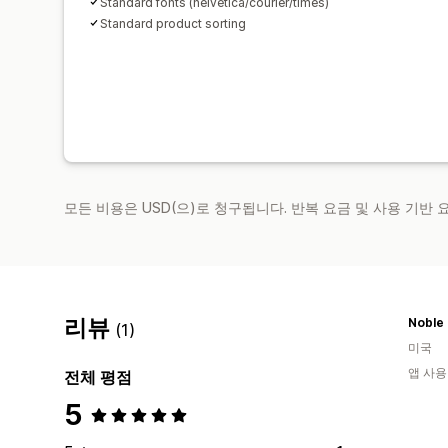
Standard fonts (helvetica/courier/times)
Standard product sorting
모든 비용은 USD(으)로 청구됩니다. 반복 요금 및 사용 기반
리뷰
Noble
(1)
미국
앱 사용
전체 평점
5