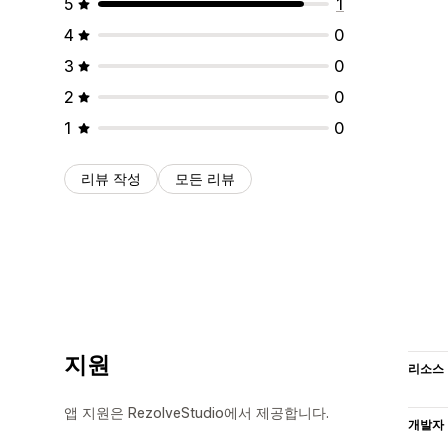
5
1
4
0
3
0
2
0
1
0
리뷰 작성
모든 리뷰
지원
리소스
앱 지원은 RezolveStudio에서 제공합니다.
개발자