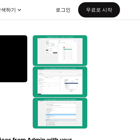
탐색하기
로그인
무료로 시작
voices from Admin with your