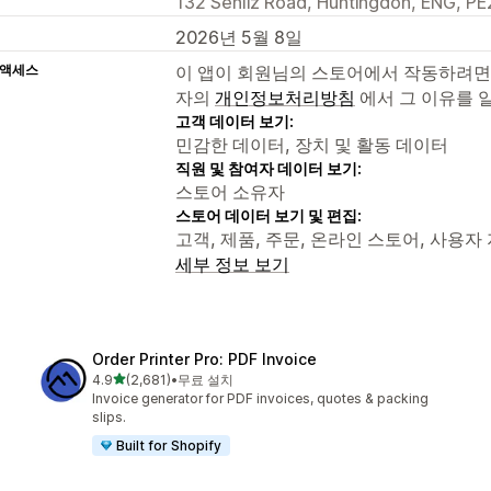
132 Senliz Road, Huntingdon, ENG, PE
2026년 5월 8일
 액세스
이 앱이 회원님의 스토어에서 작동하려면
자의
개인정보처리방침
에서 그 이유를 
고객 데이터 보기:
민감한 데이터, 장치 및 활동 데이터
직원 및 참여자 데이터 보기:
스토어 소유자
스토어 데이터 보기 및 편집:
고객, 제품, 주문, 온라인 스토어, 사용자 지
세부 정보 보기
Order Printer Pro: PDF Invoice
별 5개 중
4.9
(2,681)
•
무료 설치
총 리뷰 2681개
Invoice generator for PDF invoices, quotes & packing
slips.
Built for Shopify