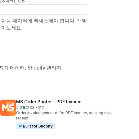
28 4FR, GB
 다음 데이터에 액세스해야 합니다. 개발
알아보세요.
정 데이터, Shopify 관리자
MS Order Printer ‑ PDF Invoice
별 5개 중
5.0
(233)
•
무료
총 리뷰 233개
Order invoice generator for PDF invoice, packing slip,
receipt
Built for Shopify