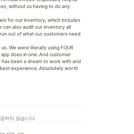
ton, without us having to do any
els for our inventory, which includes
can also audit our inventory all
 run out of what our customers need
us. We were literally using FOUR
s app does in one. And customer
 has been a dream to work with and
 best experience. Absolutely worth
제공하지 않습니다.