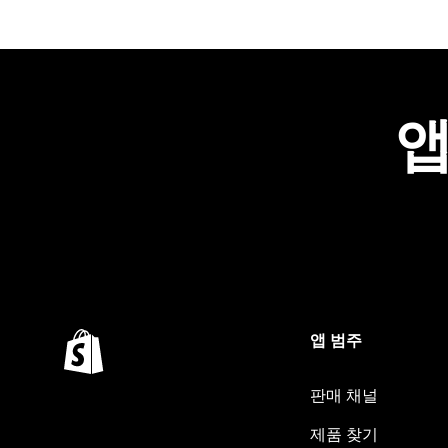
앱
앱 범주
판매 채널
제품 찾기