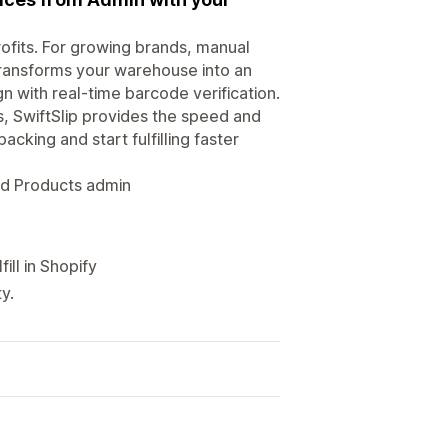
fits. For growing brands, manual
 transforms your warehouse into an
with real-time barcode verification.
ls, SwiftSlip provides the speed and
cking and start fulfilling faster
and Products admin
ill in Shopify
y.