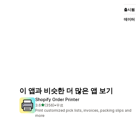
출시됨
데이터
이 앱과 비슷한 더 많은 앱 보기
Shopify Order Printer
별 5개 중
3.6
(356)
•
무료
총 리뷰 356개
Print customized pick lists, invoices, packing slips and
more