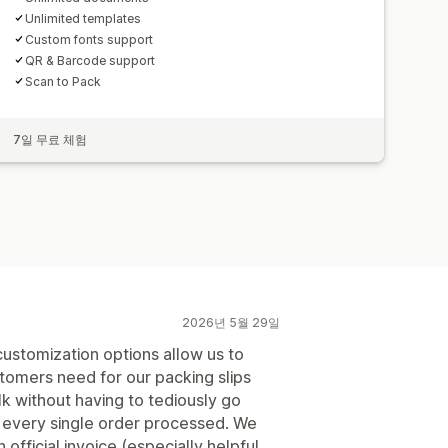
Unlimited templates
Custom fonts support
QR & Barcode support
Scan to Pack
7일 무료 체험
2026년 5월 29일
 customization options allow us to
stomers need for our packing slips
lk without having to tediously go
f every single order processed. We
official invoice (especially helpful