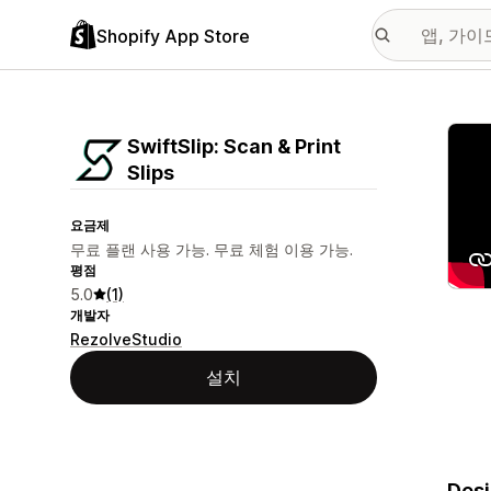
Shopify App Store
추천
SwiftSlip: Scan & Print
Slips
요금제
무료 플랜 사용 가능. 무료 체험 이용 가능.
평점
5.0
(1)
개발자
RezolveStudio
설치
Desi