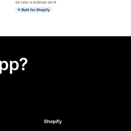
de calor e análises de IA
Built for Shopify
app?
Shopify