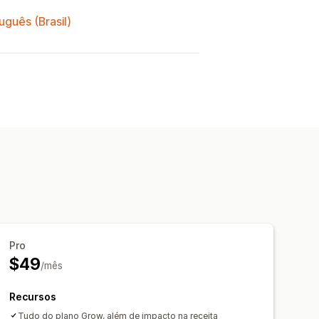
uguês (Brasil)
Pro
$49
/mês
Recursos
Tudo do plano Grow, além de impacto na receita