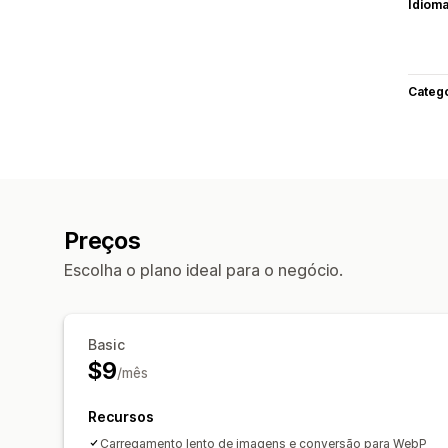
Idiom
Categ
Preços
Escolha o plano ideal para o negócio.
Basic
$9
/mês
Recursos
Carregamento lento de imagens e conversão para WebP