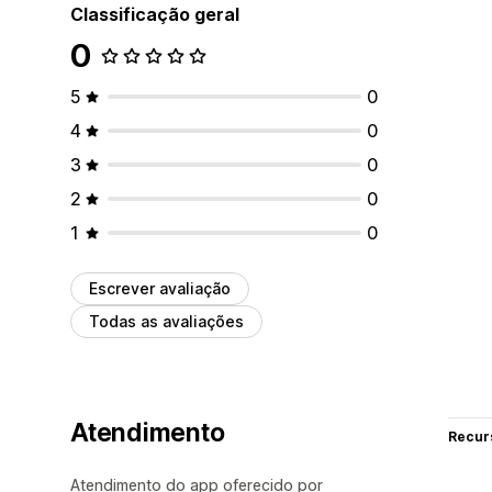
Classificação geral
0
5
0
4
0
3
0
2
0
1
0
Escrever avaliação
Todas as avaliações
Atendimento
Recur
Atendimento do app oferecido por