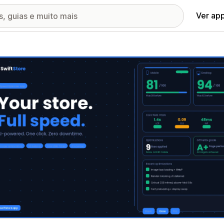
Ver ap
ia de imagens em destaque