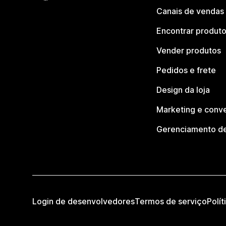
Canais de vendas
Encontrar produt
Vender produtos
Pedidos e frete
Design da loja
Marketing e conv
Gerenciamento de
Login de desenvolvedores
Termos de serviço
Polít