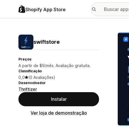
Shopify App Store
Galer
swiftstore
Preços
A partir de $9/mês. Avaliação gratuita.
Classificação
0,0
(0 Avaliações)
Desenvolvedor
Thriftizer
Instalar
Ver loja de demonstração