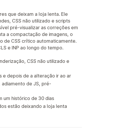
res que deixam a loja lenta. Ele
des, CSS não utilizado e scripts
ível pré-visualizar as correções em
cuta a compactação de imagens, o
ão de CSS crítico automaticamente.
CLS e INP ao longo do tempo.
nderização, CSS não utilizado e
e depois de a alteração ir ao ar
 adiamento de JS, pré-
m um histórico de 30 dias
os estão deixando a loja lenta