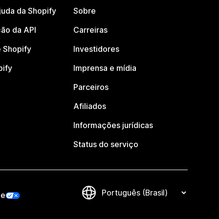
juda da Shopify
Sobre
ão da API
Carreiras
 Shopify
Investidores
pify
Imprensa e mídia
Parceiros
Afiliados
Informações jurídicas
Status do serviço
de