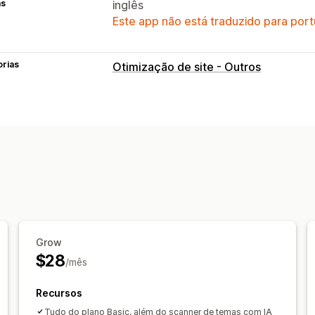
as
inglês
Este app não está traduzido para port
orias
Otimização de site - Outros
Grow
$28
/mês
Recursos
Tudo do plano Basic, além do scanner de temas com IA