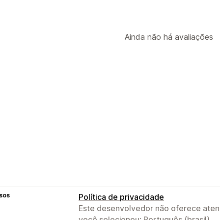
Ainda não há avaliações
sos
Política de privacidade
Este desenvolvedor não oferece atend
você selecionou: Português (brasil).