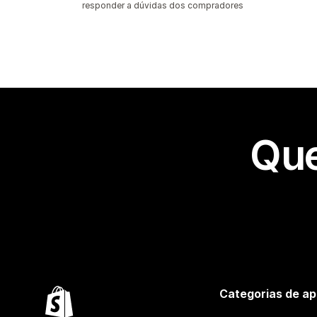
responder a dúvidas dos compradores
Que
Categorias de ap