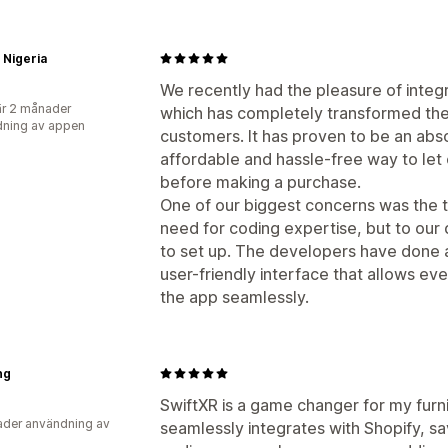
o Nigeria
a
We recently had the pleasure of integr
r 2 månader
which has completely transformed the
ning av appen
customers. It has proven to be an abs
affordable and hassle-free way to let
before making a purchase.
One of our biggest concerns was the t
need for coding expertise, but to our 
to set up. The developers have done a
user-friendly interface that allows even
the app seamlessly.
ng
a
SwiftXR is a game changer for my furni
der användning av
seamlessly integrates with Shopify, sa