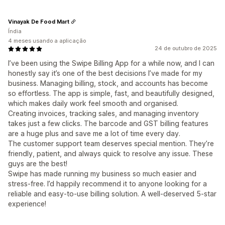
Vinayak De Food Mart
Índia
4 meses usando a aplicação
24 de outubro de 2025
I’ve been using the Swipe Billing App for a while now, and I can
honestly say it’s one of the best decisions I’ve made for my
business. Managing billing, stock, and accounts has become
so effortless. The app is simple, fast, and beautifully designed,
which makes daily work feel smooth and organised.
Creating invoices, tracking sales, and managing inventory
takes just a few clicks. The barcode and GST billing features
are a huge plus and save me a lot of time every day.
The customer support team deserves special mention. They’re
friendly, patient, and always quick to resolve any issue. These
guys are the best!
Swipe has made running my business so much easier and
stress-free. I’d happily recommend it to anyone looking for a
reliable and easy-to-use billing solution. A well-deserved 5-star
experience!