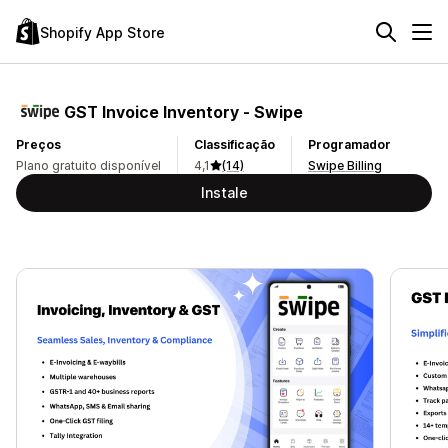
Shopify App Store
GST Invoice Inventory ‑ Swipe
Preços
Classificação
Programador
Plano gratuito disponível
4,1
(14)
Swipe Billing
Instale