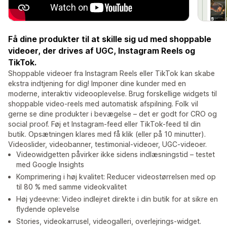
Få dine produkter til at skille sig ud med shoppable
videoer, der drives af UGC, Instagram Reels og
TikTok.
Shoppable videoer fra Instagram Reels eller TikTok kan skabe
ekstra indtjening for dig! Imponer dine kunder med en
moderne, interaktiv videooplevelse. Brug forskellige widgets til
shoppable video-reels med automatisk afspilning. Folk vil
gerne se dine produkter i bevægelse – det er godt for CRO og
social proof. Føj et Instagram-feed eller TikTok-feed til din
butik. Opsætningen klares med få klik (eller på 10 minutter).
Videoslider, videobanner, testimonial-videoer, UGC-videoer.
Videowidgetten påvirker ikke sidens indlæsningstid – testet
med Google Insights
Komprimering i høj kvalitet: Reducer videostørrelsen med op
til 80 % med samme videokvalitet
Høj ydeevne: Video indlejret direkte i din butik for at sikre en
flydende oplevelse
Stories, videokarrusel, videogalleri, overlejrings-widget.