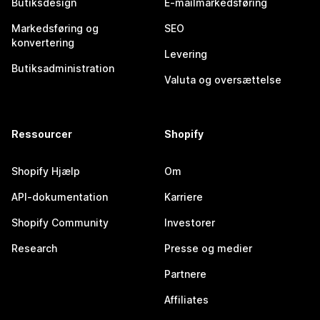
Butiksdesign
E-mailmarkedsføring
Markedsføring og
SEO
konvertering
Levering
Butiksadministration
Valuta og oversættelse
Ressourcer
Shopify
Shopify Hjælp
Om
API-dokumentation
Karriere
Shopify Community
Investorer
Research
Presse og medier
Partnere
Affiliates