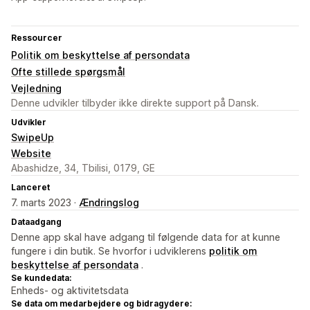
Ressourcer
Politik om beskyttelse af persondata
Ofte stillede spørgsmål
Vejledning
Denne udvikler tilbyder ikke direkte support på Dansk.
Udvikler
SwipeUp
Website
Abashidze, 34, Tbilisi, 0179, GE
Lanceret
7. marts 2023 ·
Ændringslog
Dataadgang
Denne app skal have adgang til følgende data for at kunne
fungere i din butik. Se hvorfor i udviklerens
politik om
beskyttelse af persondata
.
Se kundedata:
Enheds- og aktivitetsdata
Se data om medarbejdere og bidragydere: