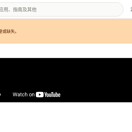
整或缺失。
图库