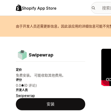
Shopify App Store
由于开发人员还需更新信息，因此该应用的详细信息可能不完
配图
Swipewrap
定价
免费安装。 可能收取其他费用。
评分
0.0
(0 评论)
开发人员
Swipewrap
安装