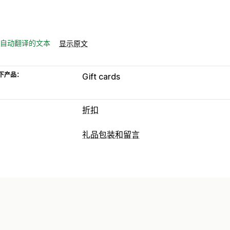
自动翻译的文本
显示原文
下产品：
Gift cards
折扣
礼品包装和留言