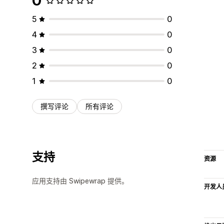
0
5
0
4
0
3
0
2
0
1
0
撰写评论
所有评论
支持
资源
应用支持由 Swipewrap 提供。
开发人