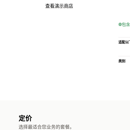
查看演示商店
包含
适配以
类别
定价
选择最适合您业务的套餐。