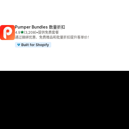
Pumper Bundles 数量折扣
星（满分 5 星）
4.9
(3,208)
•
提供免费套餐
总共 3208 条评论
通过捆绑优惠、免费赠品和批量折扣提升客单价！
Built for Shopify