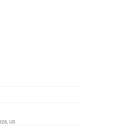
826, US