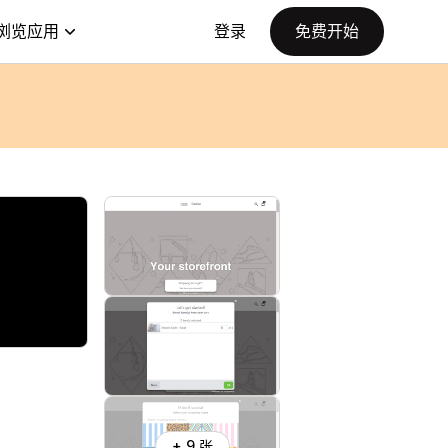
浏览应用
登录
免费开始
+ 9 张