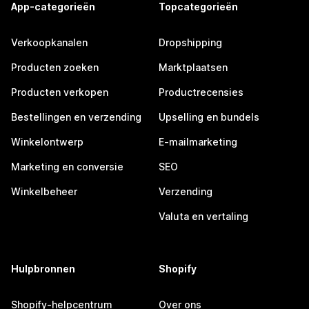
App-categorieën
Topcategorieën
Verkoopkanalen
Dropshipping
Producten zoeken
Marktplaatsen
Producten verkopen
Productrecensies
Bestellingen en verzending
Upselling en bundels
Winkelontwerp
E-mailmarketing
Marketing en conversie
SEO
Winkelbeheer
Verzending
Valuta en vertaling
Hulpbronnen
Shopify
Shopify-helpcentrum
Over ons