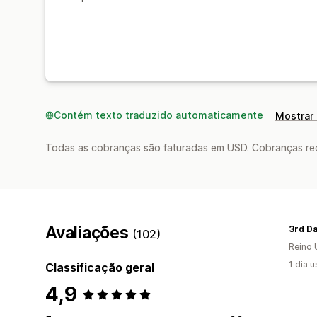
Contém texto traduzido automaticamente
Mostrar 
Todas as cobranças são faturadas em USD. Cobranças reco
Avaliações
3rd D
(102)
Reino 
1 dia 
Classificação geral
4,9