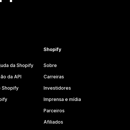
Shopify
juda da Shopify
Sobre
ão da API
Carreiras
 Shopify
Investidores
pify
Imprensa e mídia
Parceiros
Afiliados