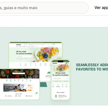
Ver ap
ia de imagens em destaque