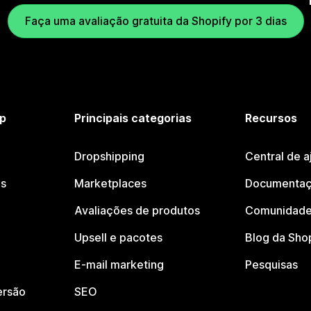
Faça uma avaliação gratuita da Shopify por 3 dias
p
Principais categorias
Recursos
Dropshipping
Central de a
os
Marketplaces
Documentaç
Avaliações de produtos
Comunidade
Upsell e pacotes
Blog da Sho
E-mail marketing
Pesquisas
ersão
SEO