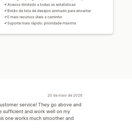
Acesso ilimitado a todas as estatísticas
Botão de lista de desejos animado para encantar
E mais recursos úteis a caminho
Suporte mais rápido: prioridade máxima
20 de maio de 2026
 customer service! They go above and
e sufficient and work well on my
this one works much smoother and