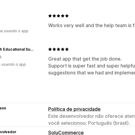
Works very well and the help team is 
es usando o app
Sonsuh Educational Supplies Inc.
á
Great app that get the job done.
s usando o app
Support is super fast and super helpfu
suggestions that we had and implemen
sos
Política de privacidade
Este desenvolvedor não oferece atend
você selecionou: Português (brasil).
volvedor
SoluCommerce