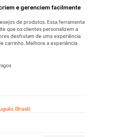
 criem e gerenciem facilmente
desejos de produtos. Essa ferramenta
e que os clientes personalizem a
dores desfrutam de uma experiência
 carrinho. Melhore a experiência
migos
uguês (Brasil)