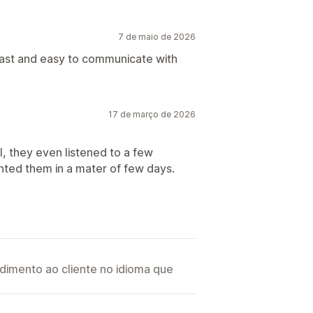
7 de maio de 2026
fast and easy to communicate with
17 de março de 2026
l, they even listened to a few
ted them in a mater of few days.
imento ao cliente no idioma que