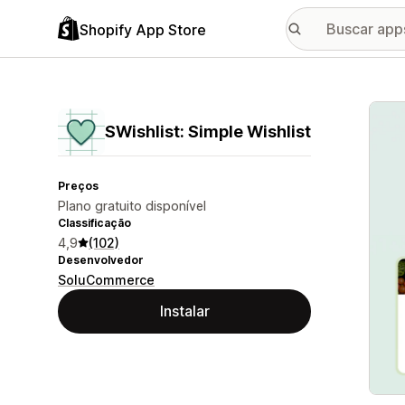
Shopify App Store
Galer
SWishlist: Simple Wishlist
Preços
Plano gratuito disponível
Classificação
4,9
(102)
Desenvolvedor
SoluCommerce
Instalar