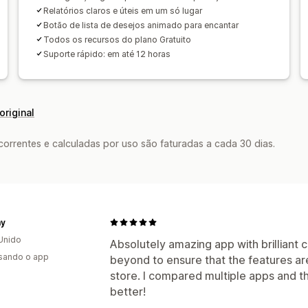
Relatórios claros e úteis em um só lugar
Botão de lista de desejos animado para encantar
Todos os recursos do plano Gratuito
Suporte rápido: em até 12 horas
original
rrentes e calculadas por uso são faturadas a cada 30 dias.
ay
Unido
Absolutely amazing app with brilliant
usando o app
beyond to ensure that the features ar
store. I compared multiple apps and 
better!