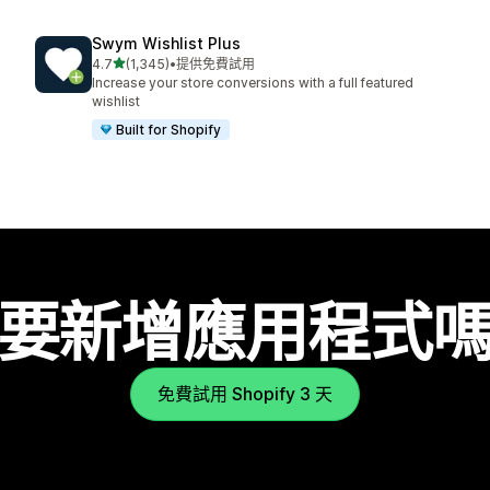
Swym Wishlist Plus
滿分 5 顆星
4.7
(1,345)
•
提供免費試用
共有 1345 則評價
Increase your store conversions with a full featured
wishlist
Built for Shopify
要新增應用程式
免費試用 Shopify 3 天