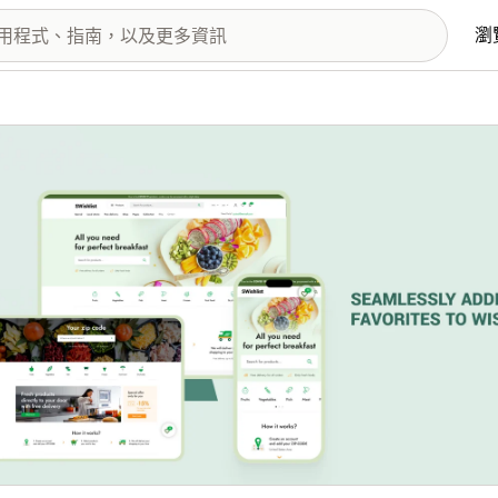
瀏
圖片圖庫