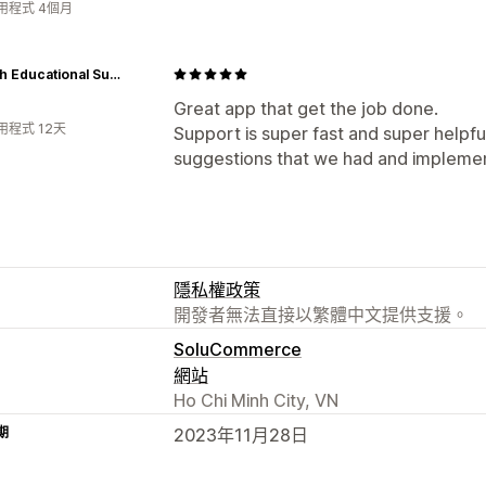
用程式 4個月
Sonsuh Educational Supplies Inc.
Great app that get the job done.
用程式 12天
Support is super fast and super helpfu
suggestions that we had and implemen
隱私權政策
開發者無法直接以繁體中文提供支援。
SoluCommerce
網站
Ho Chi Minh City, VN
期
2023年11月28日