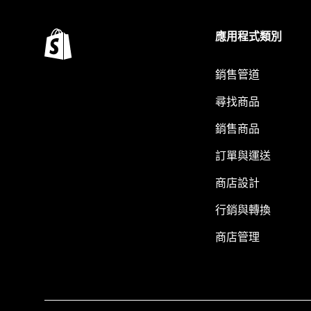
應用程式類別
銷售管道
尋找商品
銷售商品
訂單與運送
商店設計
行銷與轉換
商店管理