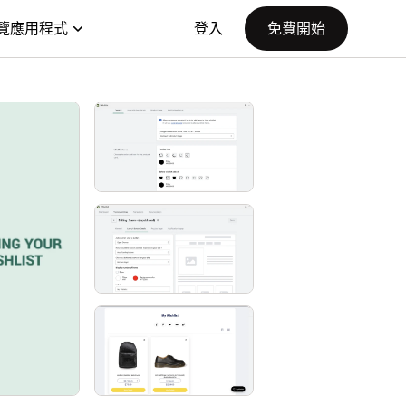
覽應用程式
登入
免費開始