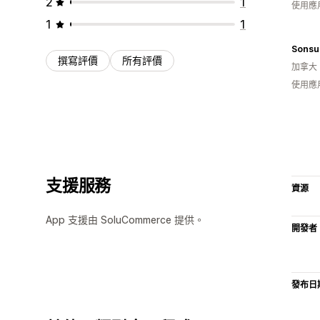
2
1
使用應
1
1
撰寫評價
所有評價
加拿大
使用應
支援服務
資源
App 支援由 SoluCommerce 提供。
開發者
發布日