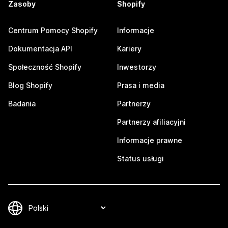
Zasoby
Shopify
Centrum Pomocy Shopify
Informacje
Dokumentacja API
Kariery
Społeczność Shopify
Inwestorzy
Blog Shopify
Prasa i media
Badania
Partnerzy
Partnerzy afiliacyjni
Informacje prawne
Status usługi