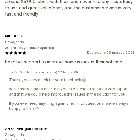
around 25'000 labels with them and never had any issue. Easy
to use and great value/cost, also the customer service is very
fast and friendly.
MIBLAB
Szwajcaria
30 dni korzystania z aplikacji
Edytowano 29 marzec 2026
Reactive support to improve some issues in their solution
TFTW GmbH odpowiedział(a) 10 luty 2026
Thank you very much for your feedback 😊
We’re really glad to hear that you experienced responsive support
and that we could help improve the issues in the solution for you.
If you ever need anything again or run into questions, we’re always
happy to help 🙂
AN OTHER glutenfree
Szwajcaria