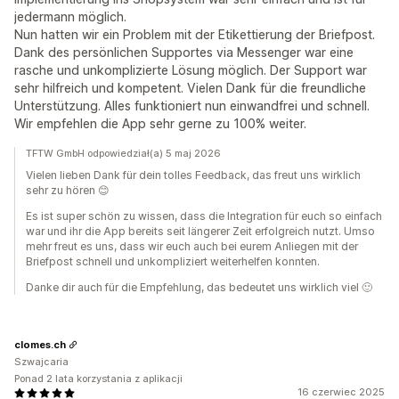
jedermann möglich.
Nun hatten wir ein Problem mit der Etikettierung der Briefpost.
Dank des persönlichen Supportes via Messenger war eine
rasche und unkomplizierte Lösung möglich. Der Support war
sehr hilfreich und kompetent. Vielen Dank für die freundliche
Unterstützung. Alles funktioniert nun einwandfrei und schnell.
Wir empfehlen die App sehr gerne zu 100% weiter.
TFTW GmbH odpowiedział(a) 5 maj 2026
Vielen lieben Dank für dein tolles Feedback, das freut uns wirklich
sehr zu hören 😊
Es ist super schön zu wissen, dass die Integration für euch so einfach
war und ihr die App bereits seit längerer Zeit erfolgreich nutzt. Umso
mehr freut es uns, dass wir euch auch bei eurem Anliegen mit der
Briefpost schnell und unkompliziert weiterhelfen konnten.
Danke dir auch für die Empfehlung, das bedeutet uns wirklich viel 🙂
clomes.ch
Szwajcaria
Ponad 2 lata korzystania z aplikacji
16 czerwiec 2025