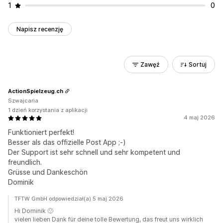
1
0
Napisz recenzję
Zawęź
Sortuj
ActionSpielzeug.ch
Szwajcaria
1 dzień korzystania z aplikacji
4 maj 2026
Funktioniert perfekt!
Besser als das offizielle Post App ;-)
Der Support ist sehr schnell und sehr kompetent und
freundlich.
Grüsse und Dankeschön
Dominik
TFTW GmbH odpowiedział(a) 5 maj 2026
Hi Dominik 🙂
vielen lieben Dank für deine tolle Bewertung, das freut uns wirklich