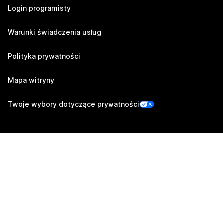
Login programisty
Warunki świadczenia usług
Polityka prywatności
Mapa witryny
Twoje wybory dotyczące prywatności