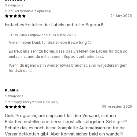
Szwajcaria
9 dni korzystania z aplikacji
24 luty 2026
Einfaches Erstellen der Labels und toller Support!
TFTW GmbH odpowiedział(a) 5 maj 2026
Vielen lieben Dank für deine liebe Bewertung 😊
Es freut uns sehr zu hören, dass das Erstellen der Labels für dich so
einfach ist und du mit unserem Support zufrieden bist.
Wenn du irgendwann wieder etwas brauchst, sind wir jederzeit gern
für dich da 🙂
KLAIR
Szwajcaria
7 miesięcy korzystania z aplikacji
30 wrzesień 2025
Geils Programm, unkompliziert für den Versand, einfach
Etiketten erstellen und bei ser post alles abgeben. Sehr geill!!!
Schafe das es noch keine komplette Automatisierung für die
Versandetiketten gibt. Aber kommt sicher bald ein wandel!!!