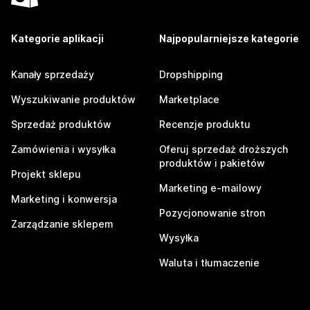
Kategorie aplikacji
Najpopularniejsze kategorie
Kanały sprzedaży
Dropshipping
Wyszukiwanie produktów
Marketplace
Sprzedaż produktów
Recenzje produktu
Zamówienia i wysyłka
Oferuj sprzedaż droższych
produktów i pakietów
Projekt sklepu
Marketing e-mailowy
Marketing i konwersja
Pozycjonowanie stron
Zarządzanie sklepem
Wysyłka
Waluta i tłumaczenie