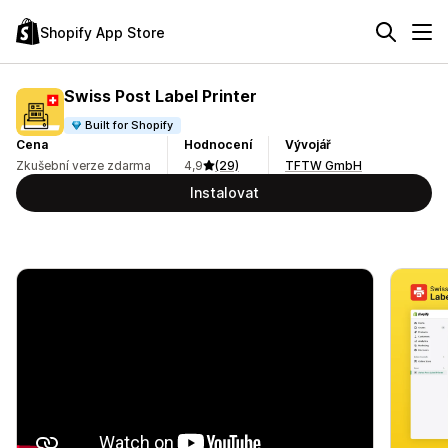
Shopify App Store
Swiss Post Label Printer
Built for Shopify
Cena
Hodnocení
Vývojář
Zkušební verze zdarma
4,9
(29)
TFTW GmbH
Instalovat