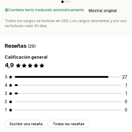
Contiene texto traducido automáticamente
Mostrar original
Todos los cargos se facturan en USD. Los cargos recurrentes y por uso
se facturan cada 30 días.
Reseñas
(29)
Calificación general
4,9
5
27
4
1
3
1
2
0
1
0
Escribir una reseña
Todas las reseñas