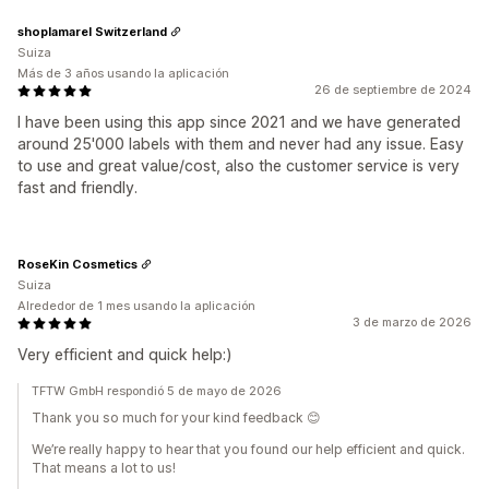
shoplamarel Switzerland
Suiza
Más de 3 años usando la aplicación
26 de septiembre de 2024
I have been using this app since 2021 and we have generated
around 25'000 labels with them and never had any issue. Easy
to use and great value/cost, also the customer service is very
fast and friendly.
RoseKin Cosmetics
Suiza
Alrededor de 1 mes usando la aplicación
3 de marzo de 2026
Very efficient and quick help:)
TFTW GmbH respondió 5 de mayo de 2026
Thank you so much for your kind feedback 😊
We’re really happy to hear that you found our help efficient and quick.
That means a lot to us!