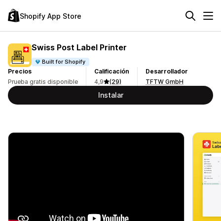
Shopify App Store
Swiss Post Label Printer
Built for Shopify
Precios
Calificación
Desarrollador
Prueba gratis disponible
4,9
(29)
TFTW GmbH
Instalar