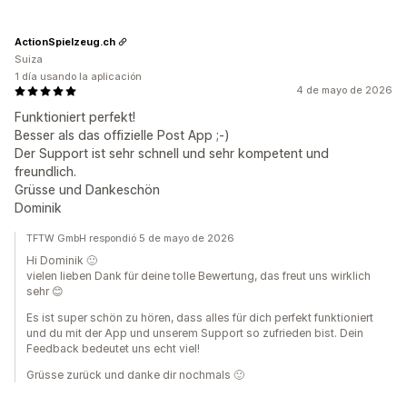
ActionSpielzeug.ch
Suiza
1 día usando la aplicación
4 de mayo de 2026
Funktioniert perfekt!
Besser als das offizielle Post App ;-)
Der Support ist sehr schnell und sehr kompetent und
freundlich.
Grüsse und Dankeschön
Dominik
TFTW GmbH respondió 5 de mayo de 2026
Hi Dominik 🙂
vielen lieben Dank für deine tolle Bewertung, das freut uns wirklich
sehr 😊
Es ist super schön zu hören, dass alles für dich perfekt funktioniert
und du mit der App und unserem Support so zufrieden bist. Dein
Feedback bedeutet uns echt viel!
Grüsse zurück und danke dir nochmals 🙂