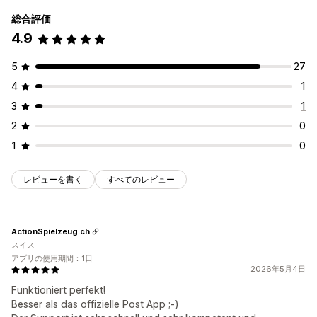
総合評価
4.9
5
27
4
1
3
1
2
0
1
0
レビューを書く
すべてのレビュー
ActionSpielzeug.ch
スイス
アプリの使用期間：1日
2026年5月4日
Funktioniert perfekt!
Besser als das offizielle Post App ;-)