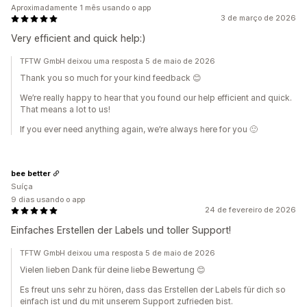
Aproximadamente 1 mês usando o app
3 de março de 2026
Very efficient and quick help:)
TFTW GmbH deixou uma resposta 5 de maio de 2026
Thank you so much for your kind feedback 😊
We’re really happy to hear that you found our help efficient and quick.
That means a lot to us!
If you ever need anything again, we’re always here for you 🙂
bee better
Suíça
9 dias usando o app
24 de fevereiro de 2026
Einfaches Erstellen der Labels und toller Support!
TFTW GmbH deixou uma resposta 5 de maio de 2026
Vielen lieben Dank für deine liebe Bewertung 😊
Es freut uns sehr zu hören, dass das Erstellen der Labels für dich so
einfach ist und du mit unserem Support zufrieden bist.