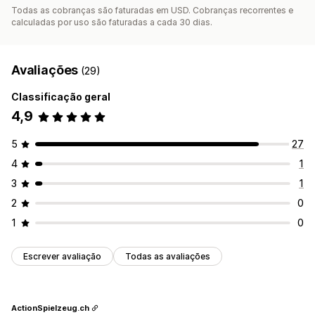
Todas as cobranças são faturadas em USD. Cobranças recorrentes e
calculadas por uso são faturadas a cada 30 dias.
Avaliações
(29)
Classificação geral
4,9
5
27
4
1
3
1
2
0
1
0
Escrever avaliação
Todas as avaliações
ActionSpielzeug.ch