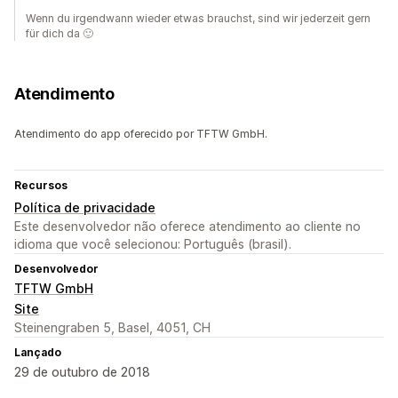
Wenn du irgendwann wieder etwas brauchst, sind wir jederzeit gern
für dich da 🙂
Atendimento
Atendimento do app oferecido por TFTW GmbH.
Recursos
Política de privacidade
Este desenvolvedor não oferece atendimento ao cliente no
idioma que você selecionou: Português (brasil).
Desenvolvedor
TFTW GmbH
Site
Steinengraben 5, Basel, 4051, CH
Lançado
29 de outubro de 2018