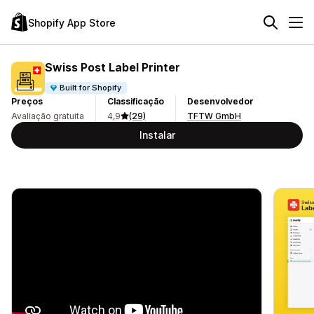
Shopify App Store
Swiss Post Label Printer
Built for Shopify
Preços
Classificação
Desenvolvedor
Avaliação gratuita
4,9
(29)
TFTW GmbH
Instalar