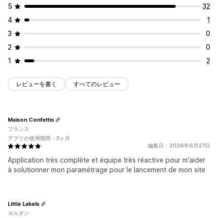
5
32
4
1
3
0
2
0
1
2
レビューを書く
すべてのレビュー
Maison Confettis
フランス
アプリの使用期間：3ヶ月
編集日：2026年6月27日
Application très complète et équipe très réactive pour m'aider
à solutionner mon paramétrage pour le lancement de mon site
Little Labels
ヨルダン