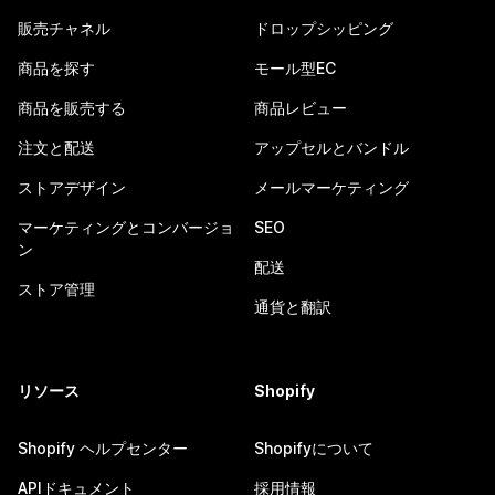
販売チャネル
ドロップシッピング
商品を探す
モール型EC
商品を販売する
商品レビュー
注文と配送
アップセルとバンドル
ストアデザイン
メールマーケティング
マーケティングとコンバージョ
SEO
ン
配送
ストア管理
通貨と翻訳
リソース
Shopify
Shopify ヘルプセンター
Shopifyについて
APIドキュメント
採用情報