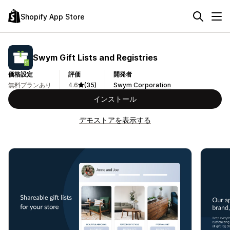
Shopify App Store
Swym Gift Lists and Registries
価格設定
評価
開発者
無料プランあり
4.6
(35)
Swym Corporation
インストール
デモストアを表示する