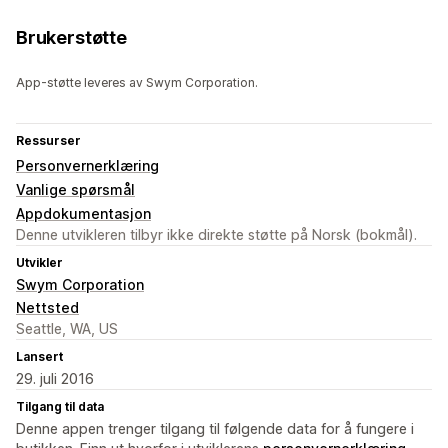
Brukerstøtte
App-støtte leveres av Swym Corporation.
Ressurser
Personvernerklæring
Vanlige spørsmål
Appdokumentasjon
Denne utvikleren tilbyr ikke direkte støtte på Norsk (bokmål).
Utvikler
Swym Corporation
Nettsted
Seattle, WA, US
Lansert
29. juli 2016
Tilgang til data
Denne appen trenger tilgang til følgende data for å fungere i