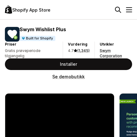
Shopify App Store
Swym Wishlist Plus
Built for Shopify
Priser
Vurdering
Utvikler
Gratis prøveperiode
4.7
(1,345)
Swym
tilgjengelig
Corporation
Installer
Se demobutikk