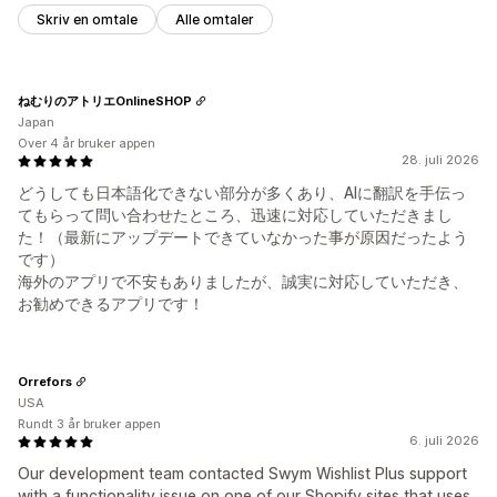
Skriv en omtale
Alle omtaler
ねむりのアトリエOnlineSHOP
Japan
Over 4 år bruker appen
28. juli 2026
どうしても日本語化できない部分が多くあり、AIに翻訳を手伝っ
てもらって問い合わせたところ、迅速に対応していただきまし
た！（最新にアップデートできていなかった事が原因だったよう
です）
海外のアプリで不安もありましたが、誠実に対応していただき、
お勧めできるアプリです！
Orrefors
USA
Rundt 3 år bruker appen
6. juli 2026
Our development team contacted Swym Wishlist Plus support
with a functionality issue on one of our Shopify sites that uses