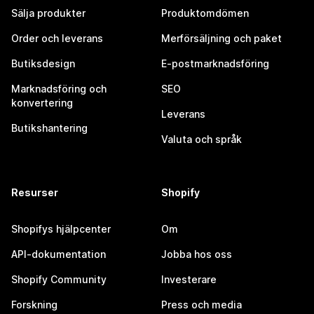
Sälja produkter
Produktomdömen
Order och leverans
Merförsäljning och paket
Butiksdesign
E-postmarknadsföring
Marknadsföring och
SEO
konvertering
Leverans
Butikshantering
Valuta och språk
Resurser
Shopify
Shopifys hjälpcenter
Om
API-dokumentation
Jobba hos oss
Shopify Community
Investerare
Forskning
Press och media