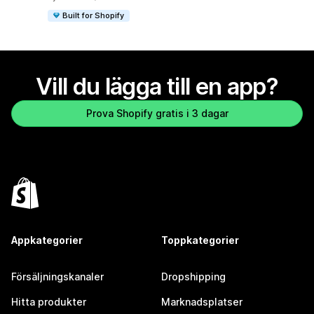
Built for Shopify
Vill du lägga till en app?
Prova Shopify gratis i 3 dagar
Appkategorier
Toppkategorier
Försäljningskanaler
Dropshipping
Hitta produkter
Marknadsplatser