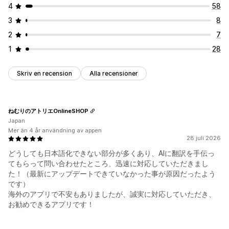
4
58
3
8
2
7
1
28
Skriv en recension
Alla recensioner
ねむりのアトリエOnlineSHOP
Japan
Mer än 4 år användning av appen
28 juli 2026
どうしても日本語化できない部分が多くあり、AIに翻訳を手伝っ
てもらって問い合わせたところ、迅速に対応していただきまし
た！（最新にアップデートできていなかった事が原因だったよう
です）
海外のアプリで不安もありましたが、誠実に対応していただき、
お勧めできるアプリです！