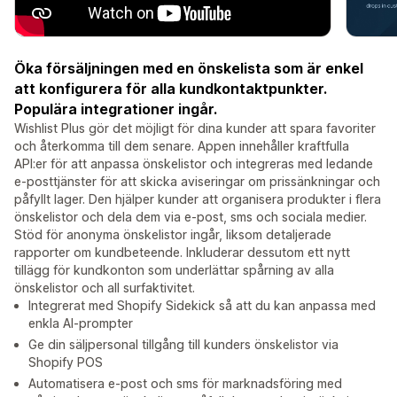
Öka försäljningen med en önskelista som är enkel
att konfigurera för alla kundkontaktpunkter.
Populära integrationer ingår.
Wishlist Plus gör det möjligt för dina kunder att spara favoriter
och återkomma till dem senare. Appen innehåller kraftfulla
API:er för att anpassa önskelistor och integreras med ledande
e-posttjänster för att skicka aviseringar om prissänkningar och
påfyllt lager. Den hjälper kunder att organisera produkter i flera
önskelistor och dela dem via e-post, sms och sociala medier.
Stöd för anonyma önskelistor ingår, liksom detaljerade
rapporter om kundbeteende. Inkluderar dessutom ett nytt
tillägg för kundkonton som underlättar spårning av alla
önskelistor och all surfaktivitet.
Integrerat med Shopify Sidekick så att du kan anpassa med
enkla AI-prompter
Ge din säljpersonal tillgång till kunders önskelistor via
Shopify POS
Automatisera e-post och sms för marknadsföring med