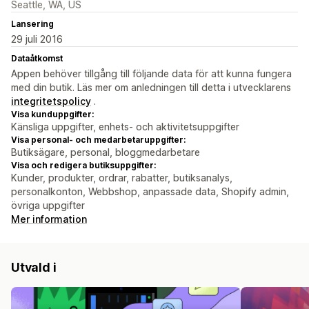
Seattle, WA, US
Lansering
29 juli 2016
Dataåtkomst
Appen behöver tillgång till följande data för att kunna fungera
med din butik. Läs mer om anledningen till detta i utvecklarens
integritetspolicy
.
Visa kunduppgifter:
Känsliga uppgifter, enhets- och aktivitetsuppgifter
Visa personal- och medarbetaruppgifter:
Butiksägare, personal, bloggmedarbetare
Visa och redigera butiksuppgifter:
Kunder, produkter, ordrar, rabatter, butiksanalys,
personalkonton, Webbshop, anpassade data, Shopify admin,
övriga uppgifter
Mer information
Utvald i