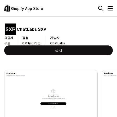
Shopify App Store
ChatLabs SXP
요금제
평점
개발자
무료
0.0
(0 리뷰)
ChatLabs
설치