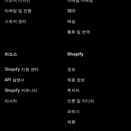
스토어 디자인
이메일 마케팅
마케팅 및 전환
SEO
스토어 관리
배송
통화 및 번역
리소스
Shopify
Shopify 지원 센터
정보
API 설명서
채용 정보
Shopify 커뮤니티
투자자
리서치
언론 및 미디어
파트너
제휴