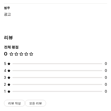
범주
광고
리뷰
전체 평점
0
5
0
4
0
3
0
2
0
1
0
리뷰 작성
모든 리뷰