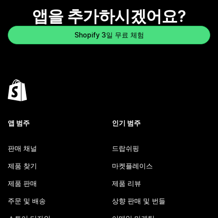
앱을 추가하시겠어요?
Shopify 3일 무료 체험
앱 범주
인기 범주
판매 채널
드랍쉬핑
제품 찾기
마켓플레이스
제품 판매
제품 리뷰
주문 및 배송
상향 판매 및 번들