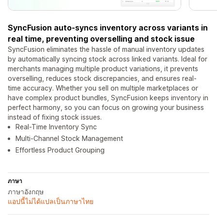
SyncFusion auto-syncs inventory across variants in
real time, preventing overselling and stock issue
SyncFusion eliminates the hassle of manual inventory updates
by automatically syncing stock across linked variants. Ideal for
merchants managing multiple product variations, it prevents
overselling, reduces stock discrepancies, and ensures real-
time accuracy. Whether you sell on multiple marketplaces or
have complex product bundles, SyncFusion keeps inventory in
perfect harmony, so you can focus on growing your business
instead of fixing stock issues.
Real-Time Inventory Sync
Multi-Channel Stock Management
Effortless Product Grouping
ภาษา
ภาษาอังกฤษ
แอปนี้ไม่ได้แปลเป็นภาษาไทย