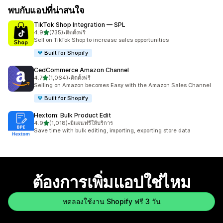
พบกับแอปที่น่าสนใจ
TikTok Shop Integration — SPL
เต็ม 5 ดาว
4.9
(735)
•
ติดตั้งฟรี
ทั้งหมด 735 รีวิว
Sell on TikTok Shop to increase sales opportunities
Built for Shopify
CedCommerce Amazon Channel
เต็ม 5 ดาว
4.7
(1,064)
•
ติดตั้งฟรี
ทั้งหมด 1064 รีวิว
Selling on Amazon becomes Easy with the Amazon Sales Channel
Built for Shopify
Hextom: Bulk Product Edit
เต็ม 5 ดาว
4.9
(1,018)
•
มีแผนฟรีให้บริการ
ทั้งหมด 1018 รีวิว
Save time with bulk editing, importing, exporting store data
ต้องการเพิ่มแอปใช่ไหม
ทดลองใช้งาน Shopify ฟรี 3 วัน