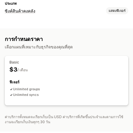
ประเภท
ซิงค์สินค้าคงคลัง
แสดงฟีเจอร์
ประเภทการซิงค์
SKU
อัตโนมัติ
เรียลไทม์
ตามกำหนดเวลา
การกำหนดราคา
เลือกแผนที่เหมาะกับธุรกิจของคุณที่สุด
Basic
$3
/ เดือน
ฟีเจอร์
Unlimited groups
Unlimited syncs
ค่าบริการทั้งหมดจะเรียกเก็บเป็น USD ค่าบริการที่เกิดขึ้นประจำและตามการใช้
งานจะเรียกเก็บเงินทุกๆ 30 วัน