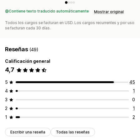
Contiene texto traducido automáticamente
Mostrar original
Todos los cargos se facturan en USD. Los cargos recurrentes y por uso
se facturan cada 30 días.
Reseñas
(49)
Calificación general
4,7
5
45
4
1
3
0
2
1
1
2
Escribir una reseña
Todas las reseñas