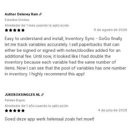
Author Delaney Rain
Estados Unidos
Alrededor de 1 mes usando la aplicación
9 de agosto de 2026
Easy to understand and install, Inventory Sync - GoGo finally
let me track variables accurately. I sell paperbacks that can
either be signed or signed with notes/doodles added for an
additional fee. Until now, it looked like I had double the
inventory because each variable had the same number of
items. Now I can see that the pool of variables has one number
in inventory. I highly recommend this app!
JUKEBOXSINGLES.NL
Países Bajos
Alrededor de 1 año usando la aplicación
4 de julio de 2026
Goed deze app werk helemaal zoals het moet!