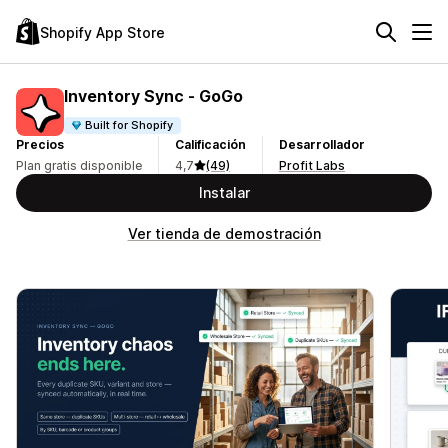
Shopify App Store
Inventory Sync ‑ GoGo
Built for Shopify
Precios
Calificación
Desarrollador
Plan gratis disponible
4,7
(49)
Profit Labs
Instalar
Ver tienda de demostración