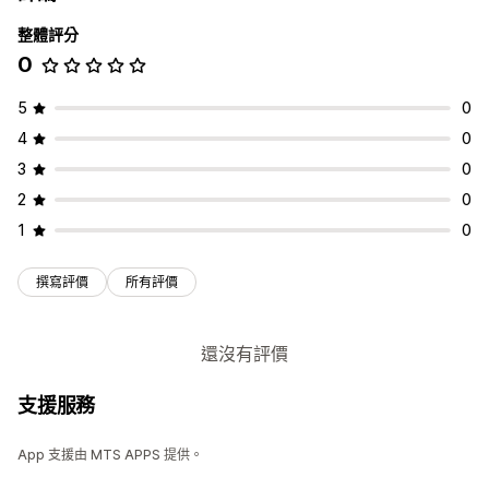
整體評分
0
5
0
4
0
3
0
2
0
1
0
撰寫評價
所有評價
還沒有評價
支援服務
App 支援由 MTS APPS 提供。