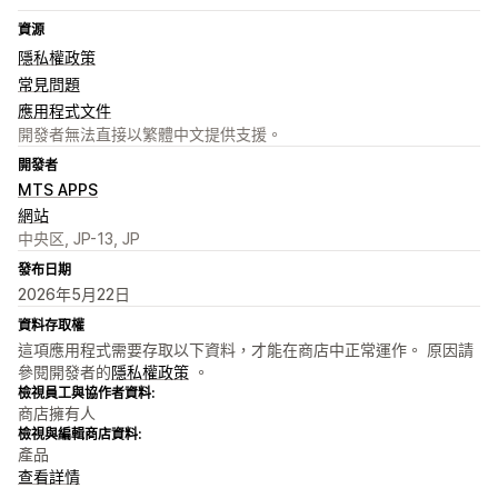
資源
隱私權政策
常見問題
應用程式文件
開發者無法直接以繁體中文提供支援。
開發者
MTS APPS
網站
中央区, JP-13, JP
發布日期
2026年5月22日
資料存取權
這項應用程式需要存取以下資料，才能在商店中正常運作。 原因請
參閱開發者的
隱私權政策
。
檢視員工與協作者資料:
商店擁有人
檢視與編輯商店資料:
產品
查看詳情