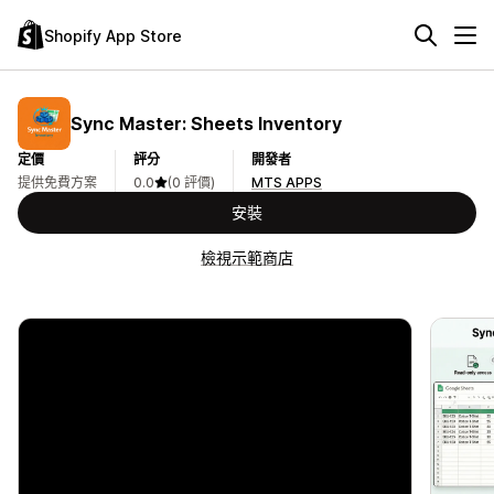
Shopify App Store
Sync Master: Sheets Inventory
定價
評分
開發者
提供免費方案
0.0
(0 評價)
MTS APPS
安裝
檢視示範商店