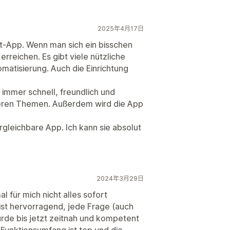
2025年4月17日
ort-App. Wenn man sich ein bisschen
erreichen. Es gibt viele nützliche
matisierung. Auch die Einrichtung
 immer schnell, freundlich und
xeren Themen. Außerdem wird die App
rgleichbare App. Ich kann sie absolut
2024年3月29日
l für mich nicht alles sofort
ist hervorragend, jede Frage (auch
urde bis jetzt zeitnah und kompetent