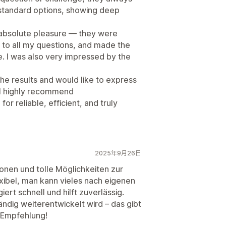
 standard options, showing deep
absolute pleasure — they were
 to all my questions, and made the
. I was also very impressed by the
the results and would like to express
 I highly recommend
r reliable, efficient, and truly
2025年9月26日
tionen und tolle Möglichkeiten zur
lexibel, man kann vieles nach eigenen
rt schnell und hilft zuverlässig.
ändig weiterentwickelt wird – das gibt
e Empfehlung!