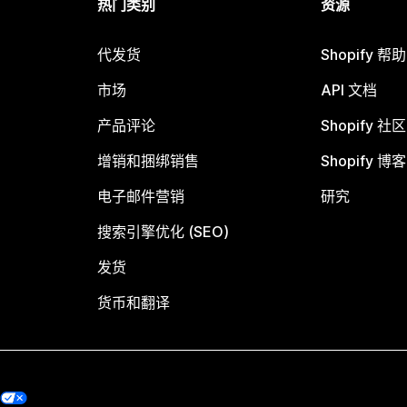
热门类别
资源
代发货
Shopify 帮
市场
API 文档
产品评论
Shopify 社区
增销和捆绑销售
Shopify 博客
电子邮件营销
研究
搜索引擎优化 (SEO)
发货
货币和翻译