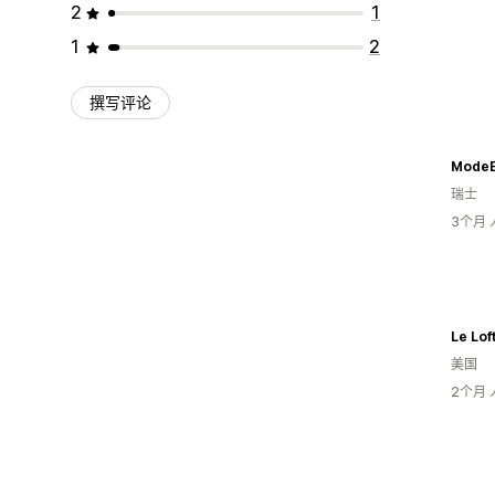
2
1
1
2
撰写评论
Mode
瑞士
3个月
Le Lof
美国
2个月