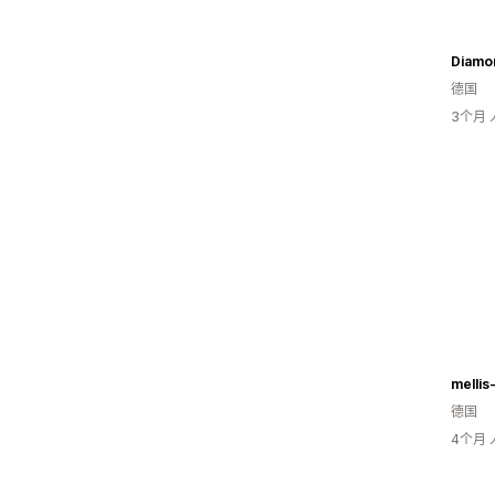
Diamo
德国
3个月
mellis
德国
4个月