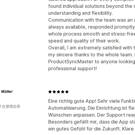
found individual solutions beyond the
understanding and flexibility.
Communication with the team was an 
always available, responded promptly
whole process smooth and stress-free
speed and quality of their work.
Overall, I am extremely satisfied with 
my sincere thanks to the whole team.
ProductSyncMaster to anyone looking fo
professional support!
 Müller
Eine richtig gute App! Sehr viele Funk
 人在使用应用
Automatisierung. Die Einrichtung ist f
Wünschen anpassen. Der Support reagie
Besonders gefällt mir, dass die App st
ein gutes Gefühl für die Zukunft. Klar