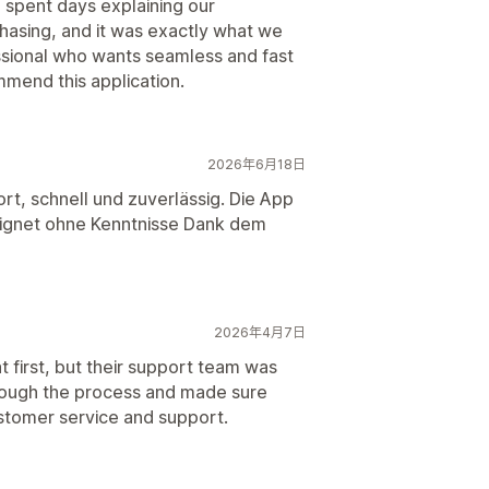
 spent days explaining our
hasing, and it was exactly what we
ssional who wants seamless and fast
mmend this application.
2026年6月18日
t, schnell und zuverlässig. Die App
ignet ohne Kenntnisse Dank dem
2026年4月7日
t first, but their support team was
hrough the process and made sure
stomer service and support.