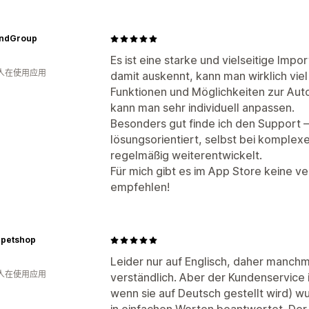
ndGroup
Es ist eine starke und vielseitige Imp
 人在使用应用
damit auskennt, kann man wirklich viel 
Funktionen und Möglichkeiten zur Auto
kann man sehr individuell anpassen.
Besonders gut finde ich den Support –
lösungsorientiert, selbst bei komple
regelmäßig weiterentwickelt.
Für mich gibt es im App Store keine ve
empfehlen!
-petshop
Leider nur auf Englisch, daher manchma
 人在使用应用
verständlich. Aber der Kundenservice 
wenn sie auf Deutsch gestellt wird) w