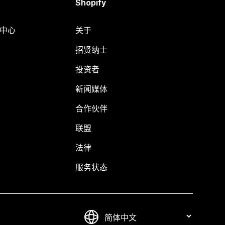
Shopify
助中心
关于
招贤纳士
投资者
新闻媒体
合作伙伴
联盟
法律
服务状态