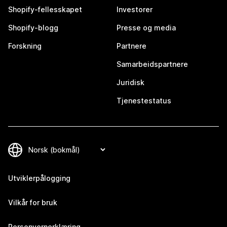
Shopify-fellesskapet
Investorer
Shopify-blogg
Presse og media
Forskning
Partnere
Samarbeidspartnere
Juridisk
Tjenestestatus
Utviklerpålogging
Vilkår for bruk
Personvernerklæring