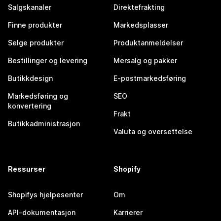
Salgskanaler
Direktefrakting
Finne produkter
Markedsplasser
Selge produkter
Produktanmeldelser
Bestillinger og levering
Mersalg og pakker
Butikkdesign
E-postmarkedsføring
Markedsføring og
SEO
konvertering
Frakt
Butikkadministrasjon
Valuta og oversettelse
Ressurser
Shopify
Shopifys hjelpesenter
Om
API-dokumentasjon
Karrierer