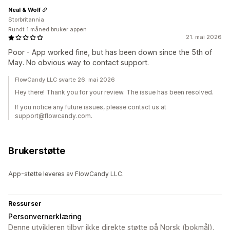
Neal & Wolf
Storbritannia
Rundt 1 måned bruker appen
21. mai 2026
Poor - App worked fine, but has been down since the 5th of
May. No obvious way to contact support.
FlowCandy LLC svarte 26. mai 2026
Hey there! Thank you for your review. The issue has been resolved.
If you notice any future issues, please contact us at
support@flowcandy.com.
Brukerstøtte
App-støtte leveres av FlowCandy LLC.
Ressurser
Personvernerklæring
Denne utvikleren tilbyr ikke direkte støtte på Norsk (bokmål).