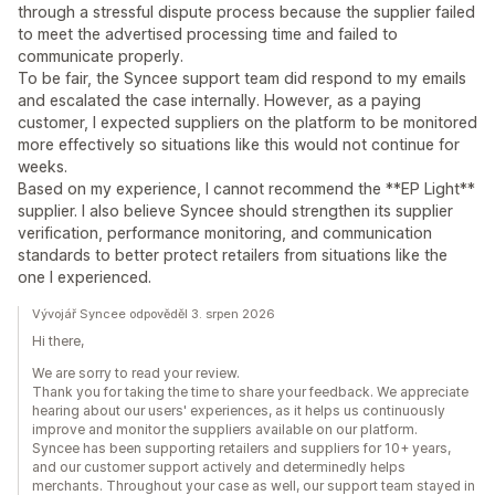
through a stressful dispute process because the supplier failed
to meet the advertised processing time and failed to
communicate properly.
To be fair, the Syncee support team did respond to my emails
and escalated the case internally. However, as a paying
customer, I expected suppliers on the platform to be monitored
more effectively so situations like this would not continue for
weeks.
Based on my experience, I cannot recommend the **EP Light**
supplier. I also believe Syncee should strengthen its supplier
verification, performance monitoring, and communication
standards to better protect retailers from situations like the
one I experienced.
Vývojář Syncee odpověděl 3. srpen 2026
Hi there,
We are sorry to read your review.
Thank you for taking the time to share your feedback. We appreciate
hearing about our users' experiences, as it helps us continuously
improve and monitor the suppliers available on our platform.
Syncee has been supporting retailers and suppliers for 10+ years,
and our customer support actively and determinedly helps
merchants. Throughout your case as well, our support team stayed in