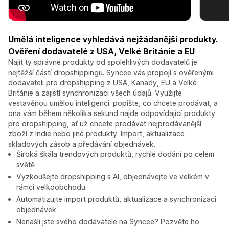
Umělá inteligence vyhledává nejžádanější produkty.
Ověření dodavatelé z USA, Velké Británie a EU
Najít ty správné produkty od spolehlivých dodavatelů je
nejtěžší částí dropshippingu. Syncee vás propojí s ověřenými
dodavateli pro dropshipping z USA, Kanady, EU a Velké
Británie a zajistí synchronizaci všech údajů. Využijte
vestavěnou umělou inteligenci: popište, co chcete prodávat, a
ona vám během několika sekund najde odpovídající produkty
pro dropshipping, ať už chcete prodávat nejprodávanější
zboží z Indie nebo jiné produkty. Import, aktualizace
skladových zásob a předávání objednávek.
Široká škála trendových produktů, rychlé dodání po celém
světě
Vyzkoušejte dropshipping s AI, objednávejte ve velkém v
rámci velkoobchodu
Automatizujte import produktů, aktualizace a synchronizaci
objednávek.
Nenašli jste svého dodavatele na Syncee? Pozvěte ho