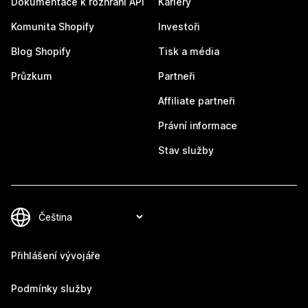
Dokumentace k rozhraní API
Kariéry
Komunita Shopify
Investoři
Blog Shopify
Tisk a média
Průzkum
Partneři
Affiliate partneři
Právní informace
Stav služby
Přihlášení vývojáře
Podmínky služby