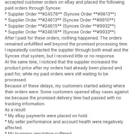
accepted customer orders on eBay and placed the following
paid orders through Syncee:
* Supplier Order **#24578** (Syncee Order **#9813**)
* Supplier Order **#24613** (Syncee Order **#9910**)
* Supplier Order **#24615** (Syncee Order **#9932**)
* Supplier Order **#24616** (Syncee Order **#9933**)
After I paid for these orders, nothing happened. The orders
remained unfulfilled well beyond the promised processing time.
I repeatedly contacted the supplier through both email and the
Syncee chat system, but I received little or no response.
At the same time, I noticed that the supplier increased the
product price after my orders had already been placed and
paid for, while my paid orders were still waiting to be
processed.
Because of these delays, my customers started asking where
their orders were. Some customers opened eBay cases against
me because the promised delivery time had passed with no
tracking information.
As a result:
* My eBay payments were placed on hold.
* My seller performance and account health were negatively
affected.
* My business reputation suffered.