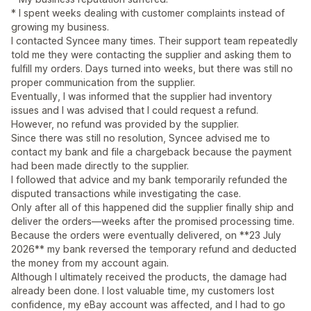
* I spent weeks dealing with customer complaints instead of
growing my business.
I contacted Syncee many times. Their support team repeatedly
told me they were contacting the supplier and asking them to
fulfill my orders. Days turned into weeks, but there was still no
proper communication from the supplier.
Eventually, I was informed that the supplier had inventory
issues and I was advised that I could request a refund.
However, no refund was provided by the supplier.
Since there was still no resolution, Syncee advised me to
contact my bank and file a chargeback because the payment
had been made directly to the supplier.
I followed that advice and my bank temporarily refunded the
disputed transactions while investigating the case.
Only after all of this happened did the supplier finally ship and
deliver the orders—weeks after the promised processing time.
Because the orders were eventually delivered, on **23 July
2026** my bank reversed the temporary refund and deducted
the money from my account again.
Although I ultimately received the products, the damage had
already been done. I lost valuable time, my customers lost
confidence, my eBay account was affected, and I had to go