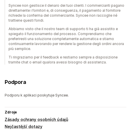
Syncee non gestisce il denaro dei tuoi clienti. I commercianti pagano
direttamente i fornitori e, di conseguenza, il pagamento al fornitore
richiede la conferma del commerciante. Syncee non raccoglie né
trattiene questi fondi.
Abbiamo visto che il nostro team di supporto ti ha già assistito e
spiegato il funzionamento del processo. Comprendiamo che
preferiresti una soluzione completamente automatica e stiamo
continuamente lavorando per rendere la gestione degli ordini ancora
più semplice.
Ti ringraziamo per il feedback e restiamo sempre a disposizione
tramite chat o email qualora avessi bisogno di assistenza.
Podpora
Podporu k aplikaci poskytuje Syncee.
Zdroje
Zásady ochrany osobních údajů
Nejčastější dotazy