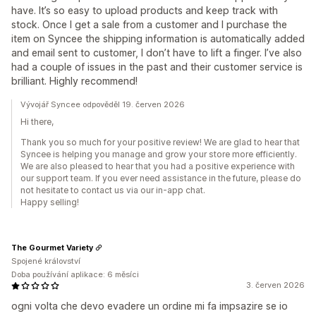
have. It’s so easy to upload products and keep track with
stock. Once I get a sale from a customer and I purchase the
item on Syncee the shipping information is automatically added
and email sent to customer, I don’t have to lift a finger. I’ve also
had a couple of issues in the past and their customer service is
brilliant. Highly recommend!
Vývojář Syncee odpověděl 19. červen 2026
Hi there,
Thank you so much for your positive review! We are glad to hear that
Syncee is helping you manage and grow your store more efficiently.
We are also pleased to hear that you had a positive experience with
our support team. If you ever need assistance in the future, please do
not hesitate to contact us via our in-app chat.
Happy selling!
The Gourmet Variety
Spojené království
Doba používání aplikace: 6 měsíci
3. červen 2026
ogni volta che devo evadere un ordine mi fa impsazire se io