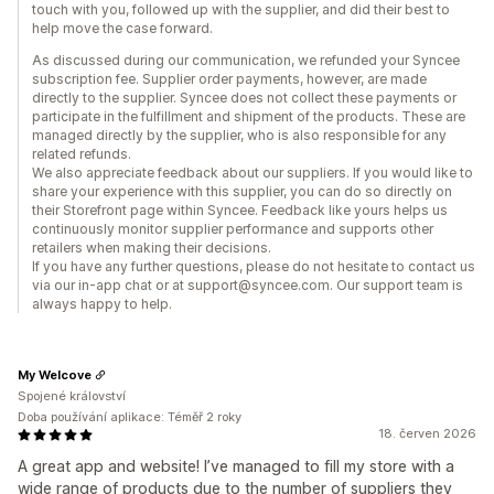
touch with you, followed up with the supplier, and did their best to
help move the case forward.
As discussed during our communication, we refunded your Syncee
subscription fee. Supplier order payments, however, are made
directly to the supplier. Syncee does not collect these payments or
participate in the fulfillment and shipment of the products. These are
managed directly by the supplier, who is also responsible for any
related refunds.
We also appreciate feedback about our suppliers. If you would like to
share your experience with this supplier, you can do so directly on
their Storefront page within Syncee. Feedback like yours helps us
continuously monitor supplier performance and supports other
retailers when making their decisions.
If you have any further questions, please do not hesitate to contact us
via our in-app chat or at support@syncee.com. Our support team is
always happy to help.
My Welcove
Spojené království
Doba používání aplikace: Téměř 2 roky
18. červen 2026
A great app and website! I’ve managed to fill my store with a
wide range of products due to the number of suppliers they