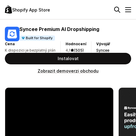
Shopify App Store
Syncee Premium AI Dropshipping
Built for Shopify
Cena
Hodnocení
Vývojář
K dispozici je bezplatný plán
4,1
(505)
Syncee
Instalovat
Zobrazit demoverzi obchodu