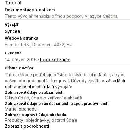
Tutoriál
Dokumentace k aplikaci
Tento vývojář nenabízí přímou podporu v jazyce Čeština.
Vývojář
Syncee
Webová stránka
Furedi ut 98., Debrecen, 4032, HU
Uvedena
14. březen 2016 ·
Protokol změn
Přístup k datům
Tato aplikace potřebuje přístup k následujícím datům, aby ve
vašem obchodu mohla fungovat. Důvody zjistíte v
zásadách
ochrany osobních údajů
vývojáře.
Zobrazovat údaje o zákaznících:
Citlivé údaje, údaje o zařízení a aktivitě
Zobrazovat údaje o zaměstnancích a spolupracovnících:
Majitel obchodu
Zobrazit a upravit údaje obchodu:
Produkty, objednávky, ostatní údaje
Zobrazit podrobnosti