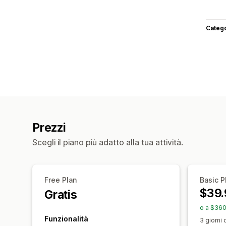
Categ
Prezzi
Scegli il piano più adatto alla tua attività.
Free Plan
Basic P
$39.
Gratis
o a $360
Funzionalità
3 giorni 