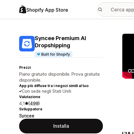
Shopify App Store
Galle
Syncee Premium AI
Dropshipping
Built for Shopify
Prezzi
Piano gratuito disponibile. Prova gratuita
disponibile.
App più diffuse tra i negozi simili al tuo
Con sede negli Stati Uniti
Valutazione
4,1
(499)
Sviluppatore
Syncee
Installa
L'IA