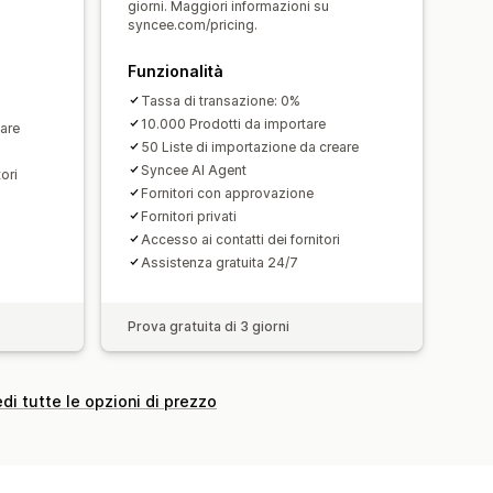
giorni. Maggiori informazioni su
syncee.com/pricing.
Funzionalità
Tassa di transazione: 0%
10.000 Prodotti da importare
eare
50 Liste di importazione da creare
Syncee AI Agent
ori
Fornitori con approvazione
Fornitori privati
Accesso ai contatti dei fornitori
Assistenza gratuita 24/7
Prova gratuita di 3 giorni
di tutte le opzioni di prezzo