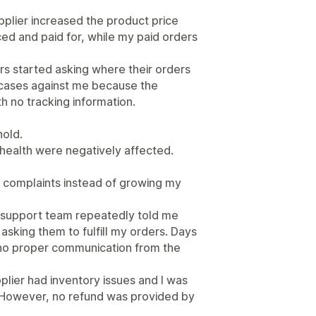
upplier increased the product price
ed and paid for, while my paid orders
s started asking where their orders
ases against me because the
h no tracking information.
old.
health were negatively affected.
r complaints instead of growing my
 support team repeatedly told me
asking them to fulfill my orders. Days
l no proper communication from the
pplier had inventory issues and I was
. However, no refund was provided by