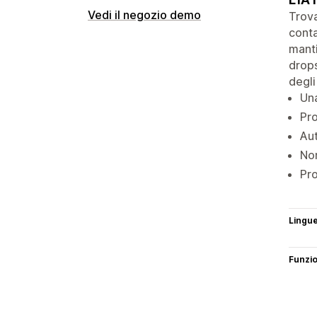
Vedi il negozio demo
Trova
conta
manti
drops
degli 
Una
Pro
Aut
Non
Pro
Lingu
Funzi