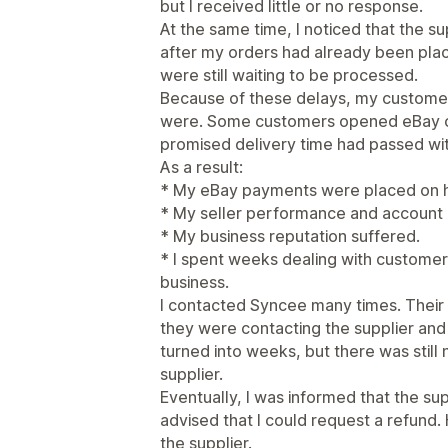
but I received little or no response.
At the same time, I noticed that the s
after my orders had already been plac
were still waiting to be processed.
Because of these delays, my customer
were. Some customers opened eBay c
promised delivery time had passed wit
As a result:
* My eBay payments were placed on h
* My seller performance and account 
* My business reputation suffered.
* I spent weeks dealing with custome
business.
I contacted Syncee many times. Their
they were contacting the supplier and 
turned into weeks, but there was stil
supplier.
Eventually, I was informed that the su
advised that I could request a refund
the supplier.