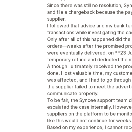
Since there was still no resolution, 
and file a chargeback because the pa
supplier.
I followed that advice and my bank te
transactions while investigating the ca
Only after all of this happened did the 
orders—weeks after the promised pro
were eventually delivered, on **23 J
temporary refund and deducted the m
Although I ultimately received the p
done. I lost valuable time, my custom
was affected, and I had to go through
the supplier failed to meet the advert
communicate properly.
To be fair, the Syncee support team d
escalated the case internally. Howeve
suppliers on the platform to be monito
like this would not continue for weeks.
Based on my experience, I cannot rec