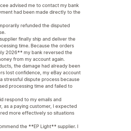
Syncee advised me to contact my bank
yment had been made directly to the
mporarily refunded the disputed
se.
supplier finally ship and deliver the
cessing time. Because the orders
uly 2026** my bank reversed the
oney from my account again.
roducts, the damage had already been
ers lost confidence, my eBay account
 a stressful dispute process because
ised processing time and failed to
id respond to my emails and
r, as a paying customer, I expected
red more effectively so situations
ommend the **EP Light** supplier. I