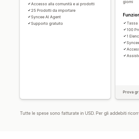
giorni
Accesso alla comunità e ai prodotti
25 Prodotti da importare
Funzion
Syncee AI Agent
Tassa 
Supporto gratuito
100 Pr
1 Elen
Syncee
Accesso
Assist
Prova gra
Tutte le spese sono fatturate in USD. Per gli addebiti ricorre