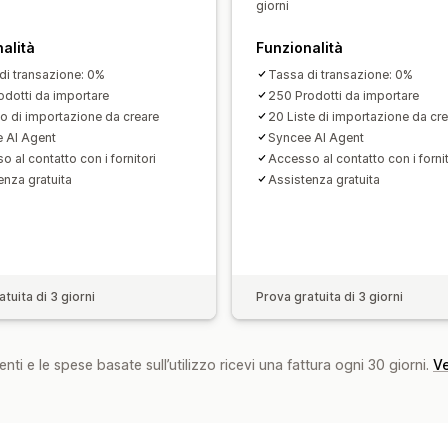
giorni
alità
Funzionalità
di transazione: 0%
Tassa di transazione: 0%
odotti da importare
250 Prodotti da importare
co di importazione da creare
20 Liste di importazione da cr
 AI Agent
Syncee AI Agent
 al contatto con i fornitori
Accesso al contatto con i fornit
enza gratuita
Assistenza gratuita
tuita di 3 giorni
Prova gratuita di 3 giorni
nti e le spese basate sull’utilizzo ricevi una fattura ogni 30 giorni.
Ve