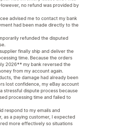
. However, no refund was provided by
Syncee advised me to contact my bank
yment had been made directly to the
mporarily refunded the disputed
se.
supplier finally ship and deliver the
cessing time. Because the orders
uly 2026** my bank reversed the
oney from my account again.
roducts, the damage had already been
ers lost confidence, my eBay account
 a stressful dispute process because
ised processing time and failed to
id respond to my emails and
r, as a paying customer, I expected
red more effectively so situations