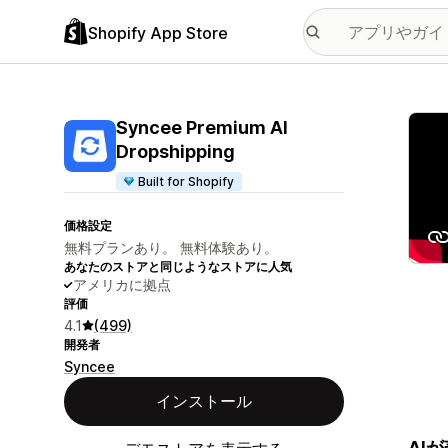
Shopify App Store
特集
Syncee Premium AI
Dropshipping
Built for Shopify
価格設定
無料プランあり。 無料体験あり。
あなたのストアと同じようなストアに人気
アメリカに拠点
評価
4.1
(499)
開発者
Syncee
インストール
AI