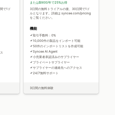
または$900/年で25%お得
間で1ド
3日間の無料トライアルの後、30日間で1ド
ルとなります。詳細は syncee.com/pricing
をご覧ください。
機能
取引手数料：0%
10,000件の製品をインポート可能
50件のインポートリストを作成可能
Syncee AI Agent
ス
小売業者承認済みのサプライヤー
プライベートサプライヤー
サプライヤーの連絡先へのアクセス
24/7無料サポート
3日間の無料体験