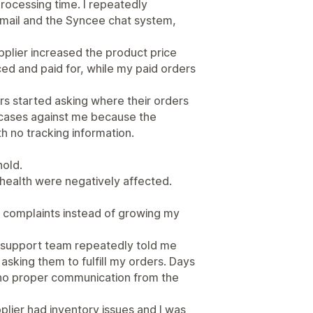
rocessing time. I repeatedly
email and the Syncee chat system,
upplier increased the product price
ed and paid for, while my paid orders
s started asking where their orders
ases against me because the
h no tracking information.
old.
health were negatively affected.
r complaints instead of growing my
 support team repeatedly told me
asking them to fulfill my orders. Days
l no proper communication from the
pplier had inventory issues and I was