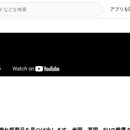
アプリを
の画像ギャラリー
が売れ筋商品を見つけ出します。米国、英国、EUの厳選