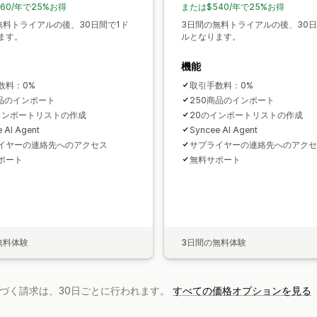
60/年で25%お得
または$540/年で25%お得
無料トライアルの後、30日間で1ド
3日間の無料トライアルの後、30日
ます。
ルとなります。
機能
数料：0%
取引手数料：0%
製品のインポート
250商品のインポート
インポートリストの作成
20のインポートリストの作成
 AI Agent
Syncee AI Agent
イヤーの連絡先へのアクセス
サプライヤーの連絡先へのアクセ
ポート
無料サポート
無料体験
3日間の無料体験
基づく請求は、30日ごとに行われます。
すべての価格オプションを見る