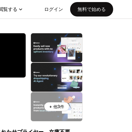
閲覧する
ログイン
無料で始める
+ 他3件
されたサプライヤー。在庫不要。