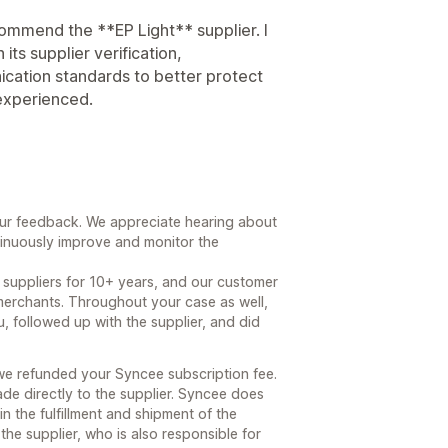
ommend the **EP Light** supplier. I
ts supplier verification,
ation standards to better protect
 experienced.
our feedback. We appreciate hearing about
ntinuously improve and monitor the
 suppliers for 10+ years, and our customer
merchants. Throughout your case as well,
, followed up with the supplier, and did
we refunded your Syncee subscription fee.
de directly to the supplier. Syncee does
in the fulfillment and shipment of the
he supplier, who is also responsible for