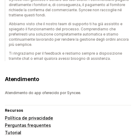
direttamente i fornitori e, di conseguenza, il pagamento al fornitore
richiede la conferma del commerciante. Syncee non raccoglie né
trattiene questi fondi.
Abbiamo visto che il nostro team di supporto ti ha già assistito e
spiegato il funzionamento del processo. Comprendiamo che
preferiresti una soluzione completamente automatica e stiamo
continuamente lavorando per rendere la gestione degli ordini ancora
più semplice.
Ti ringraziamo per il feedback e restiamo sempre a disposizione
tramite chat o email qualora avessi bisogno di assistenza.
Atendimento
Atendimento do app oferecido por Syncee.
Recursos
Política de privacidade
Perguntas frequentes
Tutorial