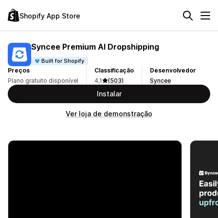
Shopify App Store
Syncee Premium AI Dropshipping
Built for Shopify
Preços
Classificação
Desenvolvedor
Plano gratuito disponível
4,1
(503)
Syncee
Instalar
Ver loja de demonstração