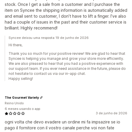
stock. Once I get a sale from a customer and I purchase the
item on Syncee the shipping information is automatically added
and email sent to customer, I don’t have to lift a finger. I’ve also
had a couple of issues in the past and their customer service is
brilliant. Highly recommend!
Syncee deixou uma resposta 19 de junho de 2026
Hi there,
Thank you so much for your positive review! We are glad to hear that
Syncee is helping you manage and grow your store more efficiently.
We are also pleased to hear that you had a positive experience with
our support team. If you ever need assistance in the future, please do
not hesitate to contact us via our in-app chat.
Happy selling!
The Gourmet Variety
Reino Unido
6 meses usando o app
3 de junho de 2026
ogni volta che devo evadere un ordine mi fa impsazire se io
pago il fornitore con il vostro canale perche voi non fate