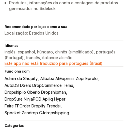
Produtos, informações da conta e contagem de produtos
gerenciados no Sidekick
Recomendado por lojas como a sua
Localização: Estados Unidos
Idiomas
inglês, espanhol, húngaro, chinês (simplificado), português
(Portugal), francês, italianoe alemão
Este app não está traduzido para português (Brasil)
Funciona com
Admin da Shopify
Alibaba AliExpress Zopi Eprolo
AutoDS DSers DropCommerce Temu
Dropship.io Oberlo Dropshipman
DropSure NinjaPOD Apliiq Hyper
Faire FFOrder Dropify Trendsi
Spocket Zendrop CJdropshipping
Categorias