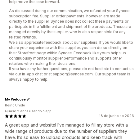
help move the case forward.
As discussed during our communication, we refunded your Syncee
subscription fee. Supplier order payments, however, are made
directly to the supplier. Syncee does not collect these payments or
participate in the fulfillment and shipment of the products. These are
managed directly by the supplier, who is also responsible for any
related refunds.
We also appreciate feedback about our suppliers. If you would like to
share your experience with this supplier, you can do so directly on
their Storefront page within Syncee. Feedback like yours helps us
continuously monitor supplier performance and supports other
retailers when making their decisions.
If you have any further questions, please do not hesitate to contact us
via our in-app chat or at support@syncee.com. Our support team is
always happy to help.
My Welcove
Reino Unido
Quase 2 anos usando o app
18 de junho de 2026
A great app and website! I’ve managed to fill my store with a
wide range of products due to the number of suppliers they
have. It’s so easy to upload products and keep track with