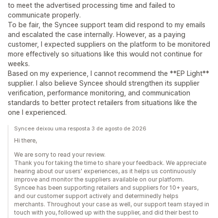
to meet the advertised processing time and failed to
communicate properly.
To be fair, the Syncee support team did respond to my emails
and escalated the case internally. However, as a paying
customer, I expected suppliers on the platform to be monitored
more effectively so situations like this would not continue for
weeks.
Based on my experience, I cannot recommend the **EP Light**
supplier. I also believe Syncee should strengthen its supplier
verification, performance monitoring, and communication
standards to better protect retailers from situations like the
one I experienced.
Syncee deixou uma resposta 3 de agosto de 2026
Hi there,
We are sorry to read your review.
Thank you for taking the time to share your feedback. We appreciate
hearing about our users' experiences, as it helps us continuously
improve and monitor the suppliers available on our platform.
Syncee has been supporting retailers and suppliers for 10+ years,
and our customer support actively and determinedly helps
merchants. Throughout your case as well, our support team stayed in
touch with you, followed up with the supplier, and did their best to