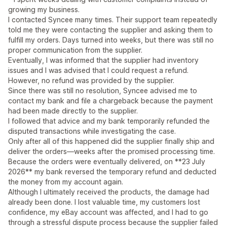
growing my business.
I contacted Syncee many times. Their support team repeatedly
told me they were contacting the supplier and asking them to
fulfill my orders. Days turned into weeks, but there was still no
proper communication from the supplier.
Eventually, I was informed that the supplier had inventory
issues and I was advised that I could request a refund.
However, no refund was provided by the supplier.
Since there was still no resolution, Syncee advised me to
contact my bank and file a chargeback because the payment
had been made directly to the supplier.
I followed that advice and my bank temporarily refunded the
disputed transactions while investigating the case.
Only after all of this happened did the supplier finally ship and
deliver the orders—weeks after the promised processing time.
Because the orders were eventually delivered, on **23 July
2026** my bank reversed the temporary refund and deducted
the money from my account again.
Although I ultimately received the products, the damage had
already been done. I lost valuable time, my customers lost
confidence, my eBay account was affected, and I had to go
through a stressful dispute process because the supplier failed