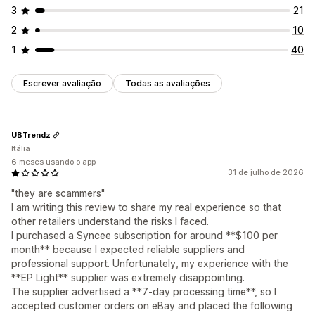
3
21
2
10
1
40
Escrever avaliação
Todas as avaliações
UBTrendz
Itália
6 meses usando o app
31 de julho de 2026
"they are scammers"
I am writing this review to share my real experience so that
other retailers understand the risks I faced.
I purchased a Syncee subscription for around **$100 per
month** because I expected reliable suppliers and
professional support. Unfortunately, my experience with the
**EP Light** supplier was extremely disappointing.
The supplier advertised a **7-day processing time**, so I
accepted customer orders on eBay and placed the following