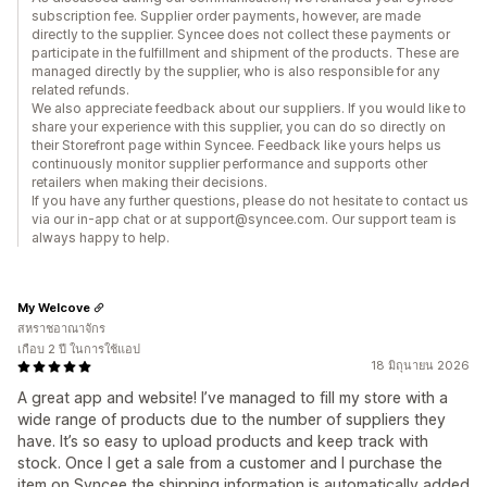
subscription fee. Supplier order payments, however, are made
directly to the supplier. Syncee does not collect these payments or
participate in the fulfillment and shipment of the products. These are
managed directly by the supplier, who is also responsible for any
related refunds.
We also appreciate feedback about our suppliers. If you would like to
share your experience with this supplier, you can do so directly on
their Storefront page within Syncee. Feedback like yours helps us
continuously monitor supplier performance and supports other
retailers when making their decisions.
If you have any further questions, please do not hesitate to contact us
via our in-app chat or at support@syncee.com. Our support team is
always happy to help.
My Welcove
สหราชอาณาจักร
เกือบ 2 ปี ในการใช้แอป
18 มิถุนายน 2026
A great app and website! I’ve managed to fill my store with a
wide range of products due to the number of suppliers they
have. It’s so easy to upload products and keep track with
stock. Once I get a sale from a customer and I purchase the
item on Syncee the shipping information is automatically added