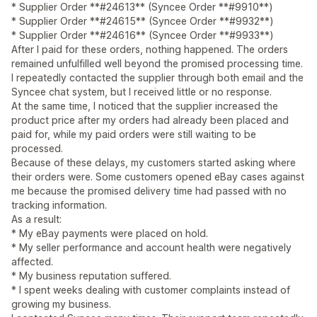
* Supplier Order **#24613** (Syncee Order **#9910**)
* Supplier Order **#24615** (Syncee Order **#9932**)
* Supplier Order **#24616** (Syncee Order **#9933**)
After I paid for these orders, nothing happened. The orders
remained unfulfilled well beyond the promised processing time.
I repeatedly contacted the supplier through both email and the
Syncee chat system, but I received little or no response.
At the same time, I noticed that the supplier increased the
product price after my orders had already been placed and
paid for, while my paid orders were still waiting to be
processed.
Because of these delays, my customers started asking where
their orders were. Some customers opened eBay cases against
me because the promised delivery time had passed with no
tracking information.
As a result:
* My eBay payments were placed on hold.
* My seller performance and account health were negatively
affected.
* My business reputation suffered.
* I spent weeks dealing with customer complaints instead of
growing my business.