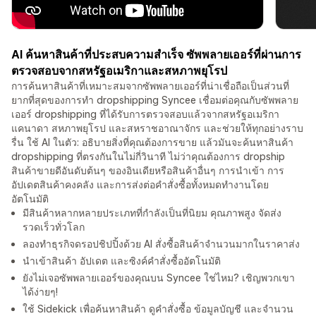
AI ค้นหาสินค้าที่ประสบความสำเร็จ ซัพพลายเออร์ที่ผ่านการ
ตรวจสอบจากสหรัฐอเมริกาและสหภาพยุโรป
การค้นหาสินค้าที่เหมาะสมจากซัพพลายเออร์ที่น่าเชื่อถือเป็นส่วนที่
ยากที่สุดของการทำ dropshipping Syncee เชื่อมต่อคุณกับซัพพลาย
เออร์ dropshipping ที่ได้รับการตรวจสอบแล้วจากสหรัฐอเมริกา
แคนาดา สหภาพยุโรป และสหราชอาณาจักร และช่วยให้ทุกอย่างราบ
รื่น ใช้ AI ในตัว: อธิบายสิ่งที่คุณต้องการขาย แล้วมันจะค้นหาสินค้า
dropshipping ที่ตรงกันในไม่กี่วินาที ไม่ว่าคุณต้องการ dropship
สินค้าขายดีอันดับต้นๆ ของอินเดียหรือสินค้าอื่นๆ การนำเข้า การ
อัปเดตสินค้าคงคลัง และการส่งต่อคำสั่งซื้อทั้งหมดทำงานโดย
อัตโนมัติ
มีสินค้าหลากหลายประเภทที่กำลังเป็นที่นิยม คุณภาพสูง จัดส่ง
รวดเร็วทั่วโลก
ลองทำธุรกิจดรอปชิปปิ้งด้วย AI สั่งซื้อสินค้าจำนวนมากในราคาส่ง
นำเข้าสินค้า อัปเดต และซิงค์คำสั่งซื้ออัตโนมัติ
ยังไม่เจอซัพพลายเออร์ของคุณบน Syncee ใช่ไหม? เชิญพวกเขา
ได้ง่ายๆ!
ใช้ Sidekick เพื่อค้นหาสินค้า ดูคำสั่งซื้อ ข้อมูลบัญชี และจำนวน