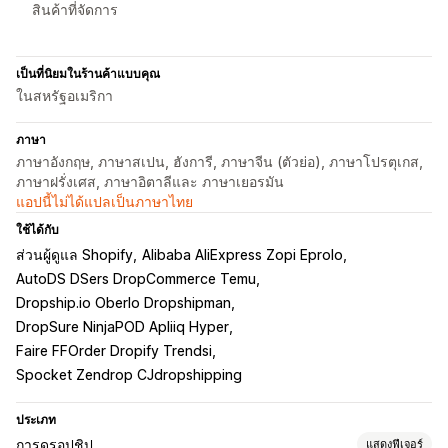
สินค้าที่จัดการ
เป็นที่นิยมในร้านค้าแบบคุณ
ในสหรัฐอเมริกา
ภาษา
ภาษาอังกฤษ, ภาษาสเปน, ฮังการี, ภาษาจีน (ตัวย่อ), ภาษาโปรตุเกส,
ภาษาฝรั่งเศส, ภาษาอิตาลีและ ภาษาเยอรมัน
แอปนี้ไม่ได้แปลเป็นภาษาไทย
ใช้ได้กับ
ส่วนผู้ดูแล Shopify
Alibaba AliExpress Zopi Eprolo
AutoDS DSers DropCommerce Temu
Dropship.io Oberlo Dropshipman
DropSure NinjaPOD Apliiq Hyper
Faire FFOrder Dropify Trendsi
Spocket Zendrop CJdropshipping
ประเภท
การดรอปชิป
แสดงฟีเจอร์