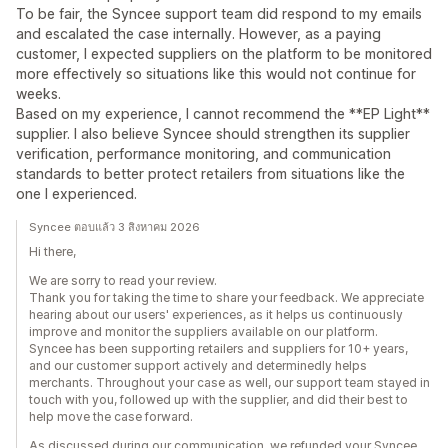
To be fair, the Syncee support team did respond to my emails
and escalated the case internally. However, as a paying
customer, I expected suppliers on the platform to be monitored
more effectively so situations like this would not continue for
weeks.
Based on my experience, I cannot recommend the **EP Light**
supplier. I also believe Syncee should strengthen its supplier
verification, performance monitoring, and communication
standards to better protect retailers from situations like the
one I experienced.
Syncee ตอบแล้ว 3 สิงหาคม 2026
Hi there,
We are sorry to read your review.
Thank you for taking the time to share your feedback. We appreciate
hearing about our users' experiences, as it helps us continuously
improve and monitor the suppliers available on our platform.
Syncee has been supporting retailers and suppliers for 10+ years,
and our customer support actively and determinedly helps
merchants. Throughout your case as well, our support team stayed in
touch with you, followed up with the supplier, and did their best to
help move the case forward.
As discussed during our communication, we refunded your Syncee