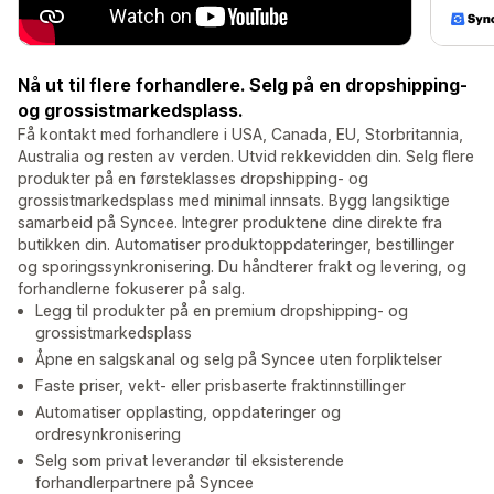
Nå ut til flere forhandlere. Selg på en dropshipping-
og grossistmarkedsplass.
Få kontakt med forhandlere i USA, Canada, EU, Storbritannia,
Australia og resten av verden. Utvid rekkevidden din. Selg flere
produkter på en førsteklasses dropshipping- og
grossistmarkedsplass med minimal innsats. Bygg langsiktige
samarbeid på Syncee. Integrer produktene dine direkte fra
butikken din. Automatiser produktoppdateringer, bestillinger
og sporingssynkronisering. Du håndterer frakt og levering, og
forhandlerne fokuserer på salg.
Legg til produkter på en premium dropshipping- og
grossistmarkedsplass
Åpne en salgskanal og selg på Syncee uten forpliktelser
Faste priser, vekt- eller prisbaserte fraktinnstillinger
Automatiser opplasting, oppdateringer og
ordresynkronisering
Selg som privat leverandør til eksisterende
forhandlerpartnere på Syncee