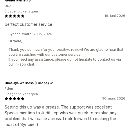
Atelier Merien
USA
5 dager bruker appen
16. juni 2026
perfect customer service
Syncee svarte 17. juni 2026
Hi there,
Thank you so much for your positive review! We are glad to hear that
you are satisfied with our customer service.
If you need any assistance, please do not hesitate to contact us via
our in-app chat.
Himalaya Wellness (Europe)
Polen
3 dager bruker appen
30. mars 2026
Setting this up was a breeze. The support was excellent.
Special mention to Judit Lep who was quick to resolve any
problem that we came across. Look forward to making the
most of Syncee :)