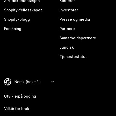
API-dokumentasjon
Karrierer
Shopify-fellesskapet
Investorer
Shopify-blogg
Presse og media
Forskning
Partnere
Samarbeidspartnere
Juridisk
Tjenestestatus
Utviklerpålogging
Vilkår for bruk