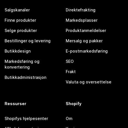
Salgskanaler
Direktefrakting
Finne produkter
Markedsplasser
Selge produkter
Produktanmeldelser
Bestillinger og levering
Mersalg og pakker
Butikkdesign
E-postmarkedsføring
Markedsføring og
SEO
konvertering
Frakt
Butikkadministrasjon
Valuta og oversettelse
Ressurser
Shopify
Shopifys hjelpesenter
Om