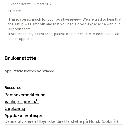
Syncee svarte 31. mars 2026
Hi there,
Thank you so much for your positive review! We are glad to hear that
the setup was smooth and that you had a good experience with our
support team.
If you need any assistance, please do not hesitate to contact us via
our in-app chat.
Brukerstøtte
App-støtte leveres av Syncee.
Ressurser
Personvernerklæring
Vanlige spørsmål
Opplæring
Appdokumentasjon
Denne utvikleren tilbyr ikke direkte støtte på Norsk (bokmål).