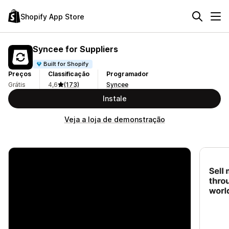
Shopify App Store
Syncee for Suppliers
Built for Shopify
Preços
Classificação
Programador
Grátis
4,6
(173)
Syncee
Instale
Veja a loja de demonstração