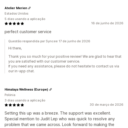
Atelier Merien
Estados Unidos
5 dias usando a aplicação
16 de junho de 2026
perfect customer service
Questão respondida por Syncee 17 de junho de 2026
Hi there,
Thank you so much for your positive review! We are glad to hear that
you are satisfied with our customer service.
If you need any assistance, please do not hesitate to contact us via
our in-app chat.
Himalaya Wellness (Europe)
Polónia
3 dias usando a aplicação
30 de março de 2026
Setting this up was a breeze. The support was excellent.
Special mention to Judit Lep who was quick to resolve any
problem that we came across. Look forward to making the