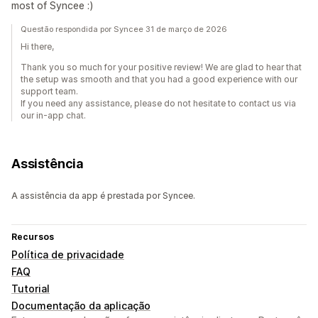
most of Syncee :)
Questão respondida por Syncee 31 de março de 2026
Hi there,
Thank you so much for your positive review! We are glad to hear that
the setup was smooth and that you had a good experience with our
support team.
If you need any assistance, please do not hesitate to contact us via
our in-app chat.
Assistência
A assistência da app é prestada por Syncee.
Recursos
Política de privacidade
FAQ
Tutorial
Documentação da aplicação