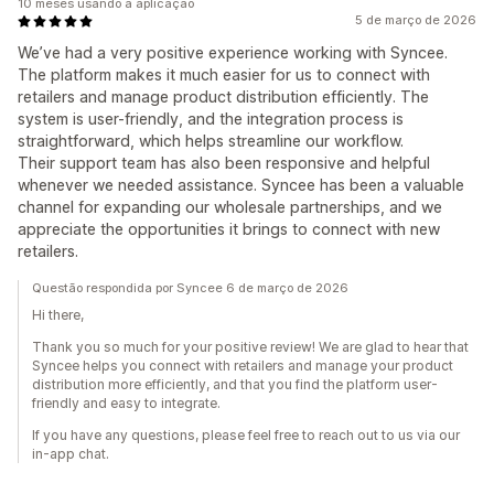
10 meses usando a aplicação
5 de março de 2026
We’ve had a very positive experience working with Syncee.
The platform makes it much easier for us to connect with
retailers and manage product distribution efficiently. The
system is user-friendly, and the integration process is
straightforward, which helps streamline our workflow.
Their support team has also been responsive and helpful
whenever we needed assistance. Syncee has been a valuable
channel for expanding our wholesale partnerships, and we
appreciate the opportunities it brings to connect with new
retailers.
Questão respondida por Syncee 6 de março de 2026
Hi there,
Thank you so much for your positive review! We are glad to hear that
Syncee helps you connect with retailers and manage your product
distribution more efficiently, and that you find the platform user-
friendly and easy to integrate.
If you have any questions, please feel free to reach out to us via our
in-app chat.