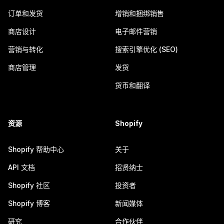
订单和发货
增销和捆绑销售
商店设计
电子邮件营销
营销与转化
搜索引擎优化 (SEO)
商店管理
发货
货币和翻译
资源
Shopify
Shopify 帮助中心
关于
API 文档
招贤纳士
Shopify 社区
投资者
Shopify 博客
新闻媒体
研究
合作伙伴