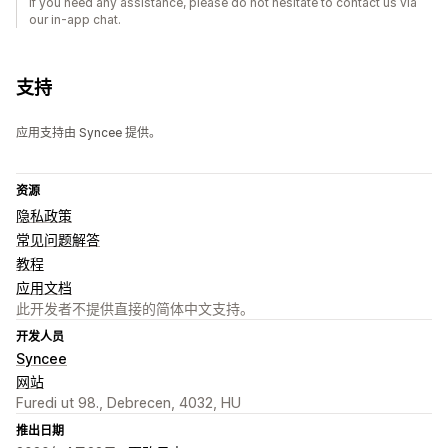
If you need any assistance, please do not hesitate to contact us via
our in-app chat.
支持
应用支持由 Syncee 提供。
资源
隐私政策
常见问题解答
教程
应用文档
此开发者不提供直接的简体中文支持。
开发人员
Syncee
网站
Furedi ut 98., Debrecen, 4032, HU
推出日期