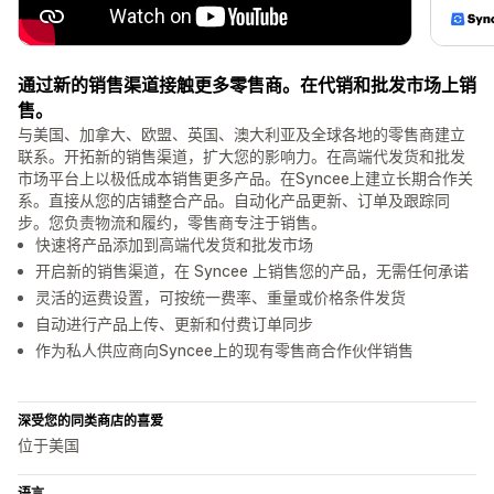
通过新的销售渠道接触更多零售商。在代销和批发市场上销
售。
与美国、加拿大、欧盟、英国、澳大利亚及全球各地的零售商建立
联系。开拓新的销售渠道，扩大您的影响力。在高端代发货和批发
市场平台上以极低成本销售更多产品。在Syncee上建立长期合作关
系。直接从您的店铺整合产品。自动化产品更新、订单及跟踪同
步。您负责物流和履约，零售商专注于销售。
快速将产品添加到高端代发货和批发市场
开启新的销售渠道，在 Syncee 上销售您的产品，无需任何承诺
灵活的运费设置，可按统一费率、重量或价格条件发货
自动进行产品上传、更新和付费订单同步
作为私人供应商向Syncee上的现有零售商合作伙伴销售
深受您的同类商店的喜爱
位于美国
语言