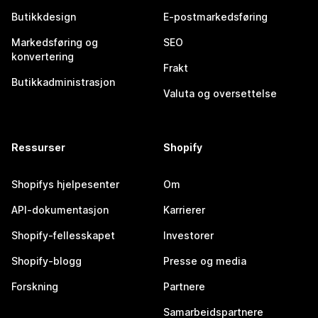
Butikkdesign
E-postmarkedsføring
Markedsføring og
SEO
konvertering
Frakt
Butikkadministrasjon
Valuta og oversettelse
Ressurser
Shopify
Shopifys hjelpesenter
Om
API-dokumentasjon
Karrierer
Shopify-fellesskapet
Investorer
Shopify-blogg
Presse og media
Forskning
Partnere
Samarbeidspartnere