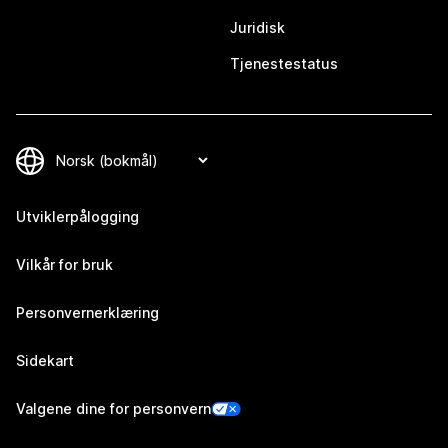
Juridisk
Tjenestestatus
Utviklerpålogging
Vilkår for bruk
Personvernerklæring
Sidekart
Valgene dine for personvern