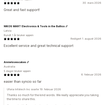
30. mars 2026
Great and fast support!
NIKOS MART Electronics & Tools in the Baltics
Latvia
Rundt 1 år bruker appen
Redigert 1. august 2026
Excellent service and great technical support
Annielovescakes
Australia
5 dager bruker appen
6. februar 2026
easier than syncio so far
Uforia Infotech Inc svarte 19. februar 2026
Thanks so much for the kind words. We really appreciate you taking
the time to share this.