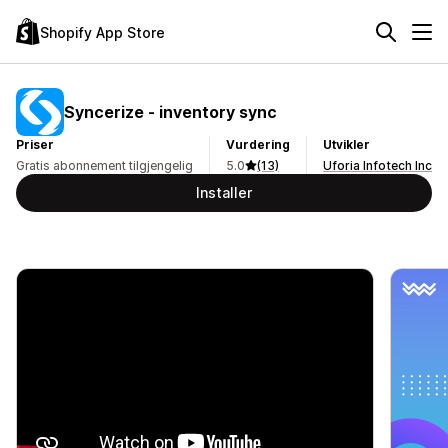
Shopify App Store
Syncerize ‑ inventory sync
Priser
Vurdering
Utvikler
Gratis abonnement tilgjengelig
5.0
(13)
Uforia Infotech Inc
Installer