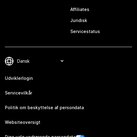
Affiliates
Juridisk
Servicestatus
Udviklerlogin
Servicevilkår
Politik om beskyttelse af persondata
Websiteoversigt
Dine valg vedrørende persondata