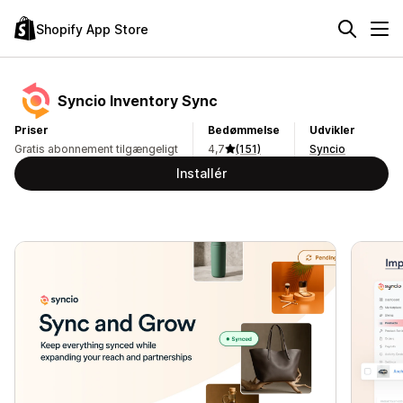
Shopify App Store
Syncio Inventory Sync
Priser
Bedømmelse
Udvikler
Gratis abonnement tilgængeligt
4,7
(151)
Syncio
Installér