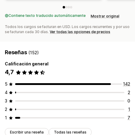
Contiene texto traducido automáticamente
Mostrar original
Todos los cargos se facturan en USD. Los cargos recurrentes y por uso
se facturan cada 30 días.
Ver todas las opciones de precios
Reseñas
(152)
Calificación general
4,7
5
142
4
2
3
0
2
1
1
7
Escribir una reseña
Todas las reseñas