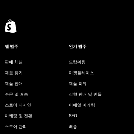
앱 범주
인기 범주
판매 채널
드랍쉬핑
제품 찾기
마켓플레이스
제품 판매
제품 리뷰
주문 및 배송
상향 판매 및 번들
스토어 디자인
이메일 마케팅
마케팅 및 전환
SEO
스토어 관리
배송