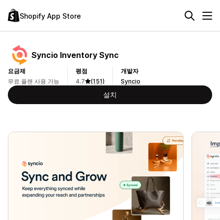
Shopify App Store
Syncio Inventory Sync
요금제
평점
개발자
무료 플랜 사용 가능
4.7
(151)
Syncio
설치