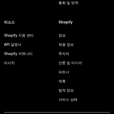
통화 및 번역
리소스
Shopify
Shopify 지원 센터
정보
API 설명서
채용 정보
Shopify 커뮤니티
투자자
리서치
언론 및 미디어
파트너
제휴
법적 정보
서비스 상태