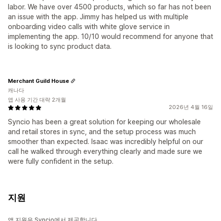
labor. We have over 4500 products, which so far has not been
an issue with the app. Jimmy has helped us with multiple
onboarding video calls with white glove service in
implementing the app. 10/10 would recommend for anyone that
is looking to sync product data.
Merchant Guild House
캐나다
앱 사용 기간 대략 2개월
2026년 4월 16일
Syncio has been a great solution for keeping our wholesale
and retail stores in sync, and the setup process was much
smoother than expected. Isaac was incredibly helpful on our
call he walked through everything clearly and made sure we
were fully confident in the setup.
지원
앱 지원은 Syncio에서 제공합니다.