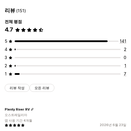
리뷰
(151)
전체 평점
4.7
5
141
4
2
3
0
2
1
1
7
리뷰 작성
모든 리뷰
Plenty River RV
오스트레일리아
앱 사용 기간 4개월
2026년 6월 23일