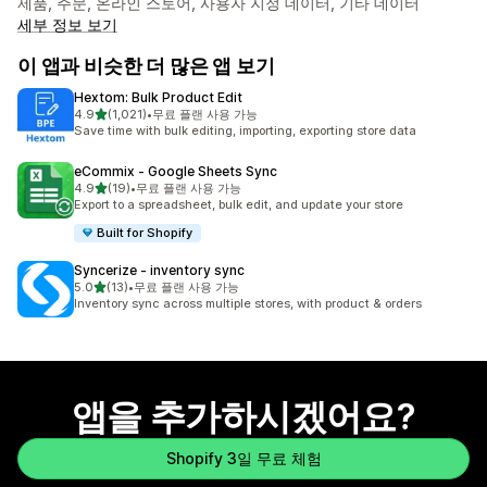
제품, 주문, 온라인 스토어, 사용자 지정 데이터, 기타 데이터
세부 정보 보기
이 앱과 비슷한 더 많은 앱 보기
Hextom: Bulk Product Edit
별 5개 중
4.9
(1,021)
•
무료 플랜 사용 가능
총 리뷰 1021개
Save time with bulk editing, importing, exporting store data
eCommix ‑ Google Sheets Sync
별 5개 중
4.9
(19)
•
무료 플랜 사용 가능
총 리뷰 19개
Export to a spreadsheet, bulk edit, and update your store
Built for Shopify
Syncerize ‑ inventory sync
별 5개 중
5.0
(13)
•
무료 플랜 사용 가능
총 리뷰 13개
Inventory sync across multiple stores, with product & orders
앱을 추가하시겠어요?
Shopify 3일 무료 체험