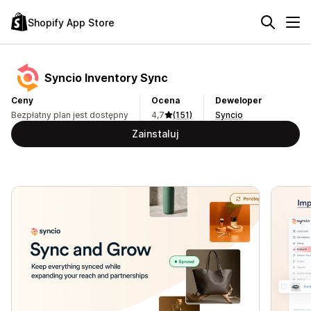
Shopify App Store
Syncio Inventory Sync
Ceny
Ocena
Deweloper
Bezpłatny plan jest dostępny
4,7
(151)
Syncio
Zainstaluj