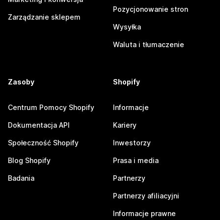
Pozycjonowanie stron
Zarządzanie sklepem
Wysyłka
Waluta i tłumaczenie
Zasoby
Shopify
Centrum Pomocy Shopify
Informacje
Dokumentacja API
Kariery
Społeczność Shopify
Inwestorzy
Blog Shopify
Prasa i media
Badania
Partnerzy
Partnerzy afiliacyjni
Informacje prawne